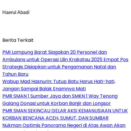
Haerul Abadi
Berita Terkait
PMI Lampung Barat Siagakan 20 Personel dan
Ambulans untuk Operasi Lilin Krakatau 2025 Empat Pos
Strategis Disiapkan untuk Pengamanan Natal dan
Tahun Baru
Wabup Mad Hasnurin: Tutup Batu Harus Hati-hati,
Jangan Sampai Balak Enamnya Mati
PMR SMAN 1 Sumber Jaya dan SMKN 1 Way Tenong
Galang Donasi untuk Korban Banjir dan Longsor
PMR SMAN SEKINCAU GELAR AKSI KEMANUSIAAN UNTUK
KORBAN BENCANA ACEH, SUMUT, DAN SUMBAR
Nukman Optimis Panorama Negeri di Atas Awan Akan