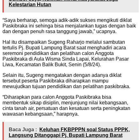
Kelestarian Hutan
“Saya berharap, semoga adik-adik sukses mengikuti diklat
Paskibraka ini sehinga bisa menjalankan tugas dengan baik
dan dengan penuh rasa tanggung jawab,” ucapnya.
Hal itu disampaikan Sugeng Raharjo melalui sambutan
tertulis Pj. Bupati Lampung Barat saat menghadiri acara
seremoni pendidikan dan pelatihan calon Anggota
Paskibraka di Aula Wisma Sinda Lapai, Kelurahan Pasar
Liwa, Kecamatan Balik Bukit, Senin (5/8/24).
Selain itu, Sugeng mengatakan dengan adanya diklat
tersebut peserta Paskibraka diharapkan mampu
mewujudkan tujuan pendidikan dan pelatihan paskibraka.
“Diharapkan para calon Anggota Paskibraka bisa
membentuk sikap disiplin, menjunjung nilai kebangsaan,
cinta tanah air, persatuan dan kesatuan serta peningkatan
wawasan kebangsaan,” harapnya.
Baca Juga :
Keluhan FKBPPPN soal Status PPPK,
Langsung Ditanggapi Pj. Bupati Lampung Barat