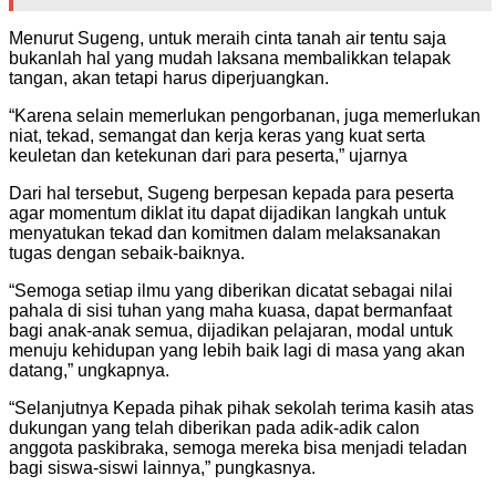
Menurut Sugeng, untuk meraih cinta tanah air tentu saja
bukanlah hal yang mudah laksana membalikkan telapak
tangan, akan tetapi harus diperjuangkan.
“Karena selain memerlukan pengorbanan, juga memerlukan
niat, tekad, semangat dan kerja keras yang kuat serta
keuletan dan ketekunan dari para peserta,” ujarnya
Dari hal tersebut, Sugeng berpesan kepada para peserta
agar momentum diklat itu dapat dijadikan langkah untuk
menyatukan tekad dan komitmen dalam melaksanakan
tugas dengan sebaik-baiknya.
“Semoga setiap ilmu yang diberikan dicatat sebagai nilai
pahala di sisi tuhan yang maha kuasa, dapat bermanfaat
bagi anak-anak semua, dijadikan pelajaran, modal untuk
menuju kehidupan yang lebih baik lagi di masa yang akan
datang,” ungkapnya.
“Selanjutnya Kepada pihak pihak sekolah terima kasih atas
dukungan yang telah diberikan pada adik-adik calon
anggota paskibraka, semoga mereka bisa menjadi teladan
bagi siswa-siswi lainnya,” pungkasnya.