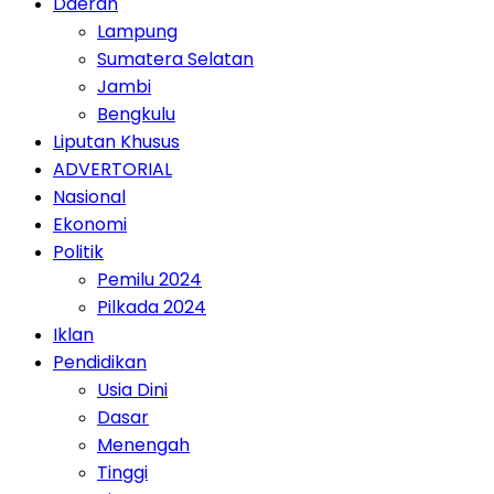
Daerah
Lampung
Sumatera Selatan
Jambi
Bengkulu
Liputan Khusus
ADVERTORIAL
Nasional
Ekonomi
Politik
Pemilu 2024
Pilkada 2024
Iklan
Pendidikan
Usia Dini
Dasar
Menengah
Tinggi