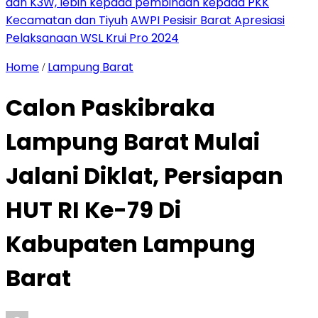
dan K3W, lebih kepada pembinaan kepada PKK
Kecamatan dan Tiyuh
AWPI Pesisir Barat Apresiasi
Pelaksanaan WSL Krui Pro 2024
Home
Lampung Barat
/
Calon Paskibraka
Lampung Barat Mulai
Jalani Diklat, Persiapan
HUT RI Ke-79 Di
Kabupaten Lampung
Barat