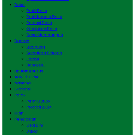
Desa
Profil Desa
Profil Kepala Desa
Potensi Desa
Kebijakan Desa
Desa Membangun
Daerah
Lampung
Sumatera Selatan
Jambi
Bengkulu
Liputan Khusus
ADVERTORIAL
Nasional
Ekonomi
Politik
Pemilu 2024
Pilkada 2024
Iklan
Pendidikan
Usia Dini
Dasar