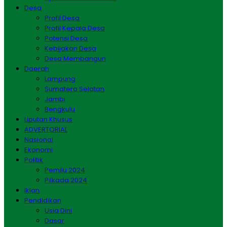
Desa
Profil Desa
Profil Kepala Desa
Potensi Desa
Kebijakan Desa
Desa Membangun
Daerah
Lampung
Sumatera Selatan
Jambi
Bengkulu
Liputan Khusus
ADVERTORIAL
Nasional
Ekonomi
Politik
Pemilu 2024
Pilkada 2024
Iklan
Pendidikan
Usia Dini
Dasar