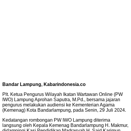
Bandar Lampung, Kabarindonesia.co
Plt. Ketua Pengurus Wilayah Ikatan Wartawan Online (PW
IWO) Lampung Aprohan Saputra, M.Pd., bersama jajaran
pengurus melakukan audiensi ke Kementerian Agama
(Kemenag) Kota Bandarlampung, pada Senin, 29 Juli 2024.
Kedatangan rombongan PW IWO Lampung diterima
langsung oleh Kepala Kemenag Bandarlampung H. Makmur,
didampingi Kasi Pendidikan Madrasyah H. Said Karimun