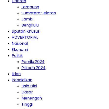
Daerah
Lampung
Sumatera Selatan
Jambi
Bengkulu
Liputan Khusus
ADVERTORIAL
Nasional
Ekonomi
Politik
Pemilu 2024
Pilkada 2024
Iklan
Pendidikan
Usia Dini
Dasar
Menengah
Tinggi