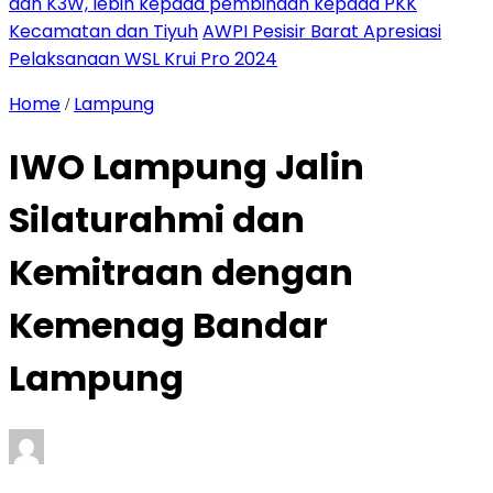
dan K3W, lebih kepada pembinaan kepada PKK
Kecamatan dan Tiyuh
AWPI Pesisir Barat Apresiasi
Pelaksanaan WSL Krui Pro 2024
Home
Lampung
/
IWO Lampung Jalin
Silaturahmi dan
Kemitraan dengan
Kemenag Bandar
Lampung