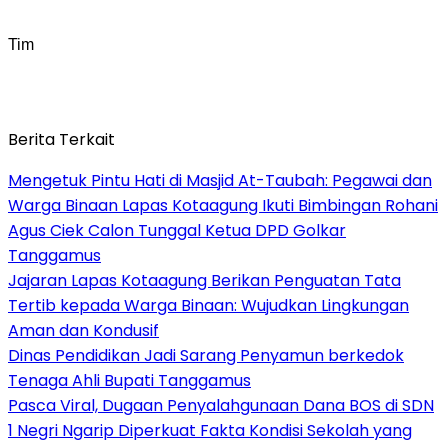
Tim
Berita Terkait
Mengetuk Pintu Hati di Masjid At-Taubah: Pegawai dan
Warga Binaan Lapas Kotaagung Ikuti Bimbingan Rohani
Agus Ciek Calon Tunggal Ketua DPD Golkar
Tanggamus
Jajaran Lapas Kotaagung Berikan Penguatan Tata
Tertib kepada Warga Binaan: Wujudkan Lingkungan
Aman dan Kondusif
Dinas Pendidikan Jadi Sarang Penyamun berkedok
Tenaga Ahli Bupati Tanggamus
Pasca Viral, Dugaan Penyalahgunaan Dana BOS di SDN
1 Negri Ngarip Diperkuat Fakta Kondisi Sekolah yang