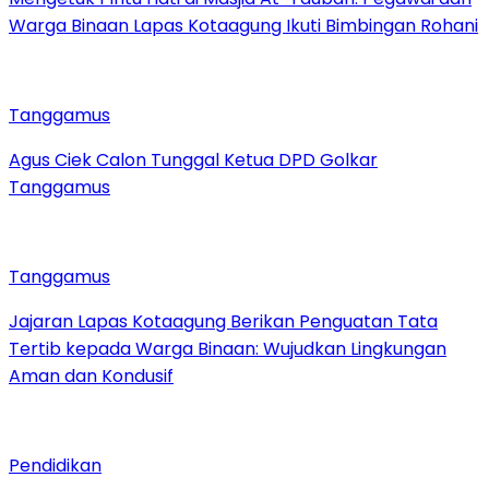
Warga Binaan Lapas Kotaagung Ikuti Bimbingan Rohani
Tanggamus
Agus Ciek Calon Tunggal Ketua DPD Golkar
Tanggamus
Tanggamus
Jajaran Lapas Kotaagung Berikan Penguatan Tata
Tertib kepada Warga Binaan: Wujudkan Lingkungan
Aman dan Kondusif
Pendidikan