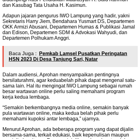
dan Kasubag Tata Usaha H. Kasimun.
Adapun jajaran pengurus IWO Lampung yang hadir, yakni
Sekretaris Harry Jiem, Bendahara Yusmart DS, Departemen
OKK Armizi Abusani, Departemen Humas & Publikasi Jamal
dan Edison, Departemen SDM & Advokasi Wahyudi, dan
Departemen Polhukam Anggri.
Baca Juga :
Pemkab Lamsel Pusatkan Peringatan
HSN 2023 Di Desa Tanjung Sari, Natar
Dalam audiensi, Aprohan menyampaikan pentingnya
bersilaturahmi, agar keduabelah pihak dapat mengenal satu-
sama lain. Hal itu mengingat IWO Lampung sebagai rumah
besar wartawan online perlu saling memahami program
kerja kedua lembaga.
“Semakin berkembangnya media online, semakin banyak
pula wartawan online, maka kedua belah pihak perlu
memahami kupoksi antar lembaga,” ujarnya.
Menurut Aprohan, ada beberapa program yang dapat dijalin
bersama-sama, terkait edukasi, baik kepenulisan maupun