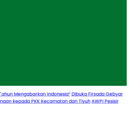
 Tahun Mengabarkan Indonesia”
Dibuka Firsada Gebyar
binaan kepada PKK Kecamatan dan Tiyuh
AWPI Pesisir