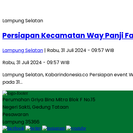
Lampung Selatan
Persiapan Kecamatan Way Panji Fai
Lampung Selatan
| Rabu, 31 Juli 2024 - 09:57 WIB
Rabu, 31 Juli 2024 - 09:57 WIB
Lampung Selatan, Kabarindonesia.co Persiapan event W
pada 31…
Perumahan Griya Bina Mitra Blok F No.15
Negeri Sakti, Gedung Tataan
Pesawaran
Lampung 35366