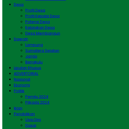
Desa
Profil Desa
Profil Kepala Desa
Potensi Desa
Kebijakan Desa
Desa Membangun
Daerah
Lampung
Sumatera Selatan
Jambi
Bengkulu
Liputan Khusus
ADVERTORIAL
Nasional
Ekonomi
Politik
Pemilu 2024
Pilkada 2024
Iklan
Pendidikan
Usia Dini
Dasar