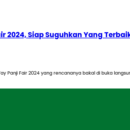
r 2024, Siap Suguhkan Yang Terbai
ay Panji Fair 2024 yang rencananya bakal di buka langs