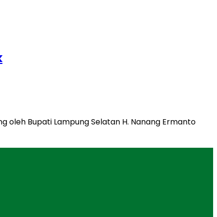
k
ung oleh Bupati Lampung Selatan H. Nanang Ermanto