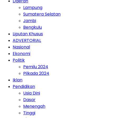
Daerah
Lampung
Sumatera Selatan
Jambi
Bengkulu
Liputan Khusus
ADVERTORIAL
Nasional
Ekonomi
Politik
Pemilu 2024
Pilkada 2024
Iklan
Pendidikan
Usia Dini
Dasar
Menengah
Tinggi