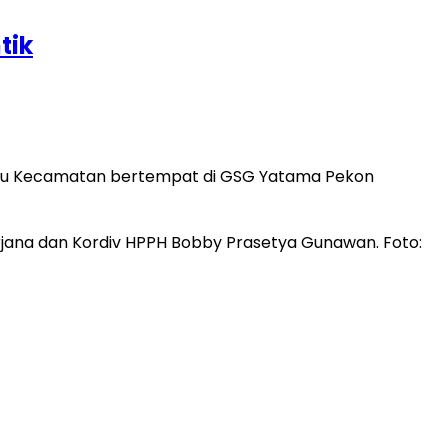
tik
slu Kecamatan bertempat di GSG Yatama Pekon