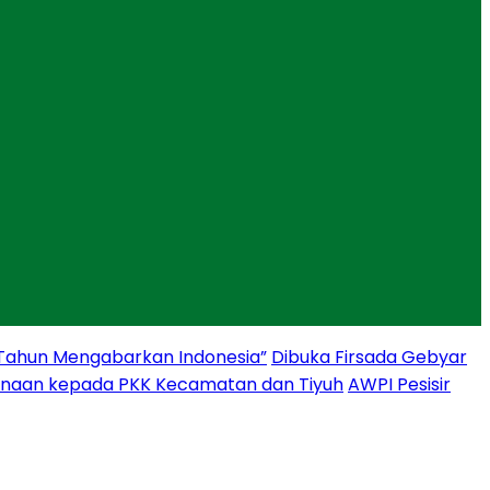
 Tahun Mengabarkan Indonesia”
Dibuka Firsada Gebyar
binaan kepada PKK Kecamatan dan Tiyuh
AWPI Pesisir