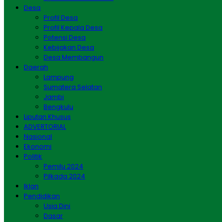
Desa
Profil Desa
Profil Kepala Desa
Potensi Desa
Kebijakan Desa
Desa Membangun
Daerah
Lampung
Sumatera Selatan
Jambi
Bengkulu
Liputan Khusus
ADVERTORIAL
Nasional
Ekonomi
Politik
Pemilu 2024
Pilkada 2024
Iklan
Pendidikan
Usia Dini
Dasar