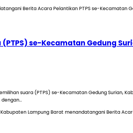
 (PTPS) se-Kecamatan Gedung Suri
milihan suara (PTPS) se-Kecamatan Gedung Surian, Kabu
n dengan…