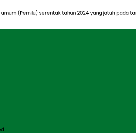
umum (Pemilu) serentak tahun 2024 yang jatuh pada tangg
ed