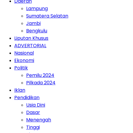
Daerah
Lampung
Sumatera Selatan
Jambi
Bengkulu
Liputan Khusus
ADVERTORIAL
Nasional
Ekonomi
Politik
Pemilu 2024
Pilkada 2024
Iklan
Pendidikan
Usia Dini
Dasar
Menengah
Tinggi