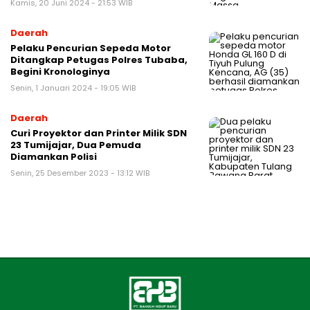
Kamis, 20 Juni 2024 - 21:53 WIB
Daerah
Pelaku Pencurian Sepeda Motor
Ditangkap Petugas Polres Tubaba,
Begini Kronologinya
Senin, 1 Januari 2024 - 19:05 WIB
Daerah
Curi Proyektor dan Printer Milik SDN
23 Tumijajar, Dua Pemuda
Diamankan Polisi
Senin, 25 Desember 2023 - 13:12 WIB