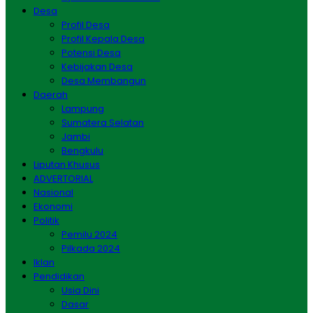
Desa
Profil Desa
Profil Kepala Desa
Potensi Desa
Kebijakan Desa
Desa Membangun
Daerah
Lampung
Sumatera Selatan
Jambi
Bengkulu
Liputan Khusus
ADVERTORIAL
Nasional
Ekonomi
Politik
Pemilu 2024
Pilkada 2024
Iklan
Pendidikan
Usia Dini
Dasar