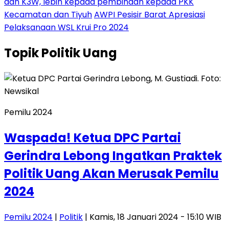
dan K3W, lebih kepada pembinaan kepada PKK
Kecamatan dan Tiyuh
AWPI Pesisir Barat Apresiasi
Pelaksanaan WSL Krui Pro 2024
Topik
Politik Uang
Pemilu 2024
Waspada! Ketua DPC Partai
Gerindra Lebong Ingatkan Praktek
Politik Uang Akan Merusak Pemilu
2024
Pemilu 2024
|
Politik
| Kamis, 18 Januari 2024 - 15:10 WIB