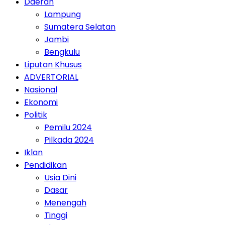
Daerah
Lampung
Sumatera Selatan
Jambi
Bengkulu
Liputan Khusus
ADVERTORIAL
Nasional
Ekonomi
Politik
Pemilu 2024
Pilkada 2024
Iklan
Pendidikan
Usia Dini
Dasar
Menengah
Tinggi