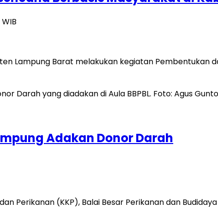
6 WIB
aten Lampung Barat melakukan kegiatan Pembentukan da
 Lampung Adakan Donor Darah
n Perikanan (KKP), Balai Besar Perikanan dan Budidaya