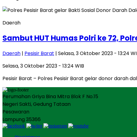
Daerah
Sambut HUT Humas Polri ke 72, Polre
Daerah
|
Pesisir Barat
| Selasa, 3 Oktober 2023 - 13:24 W
Selasa, 3 Oktober 2023 - 13:24 WIB
Pesisir Barat – Polres Pesisir Barat gelar donor darah
Perumahan Griya Bina Mitra Blok F No.15
Negeri Sakti, Gedung Tataan
Pesawaran
Lampung 35366