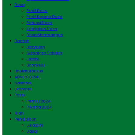
Desa
Profil Desa
Profil Kepala Desa
Potensi Desa
Kebijakan Desa
Desa Membangun
Daerah
Lampung
Sumatera Selatan
Jambi
Bengkulu
Liputan Khusus
ADVERTORIAL
Nasional
Ekonomi
Politik
Pemilu 2024
Pilkada 2024
Iklan
Pendidikan
Usia Dini
Dasar