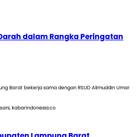
 Darah dalam Rangka Peringatan
mpung Barat bekerja sama dengan RSUD Alimuddin Umar
abupaten Lampung Barat