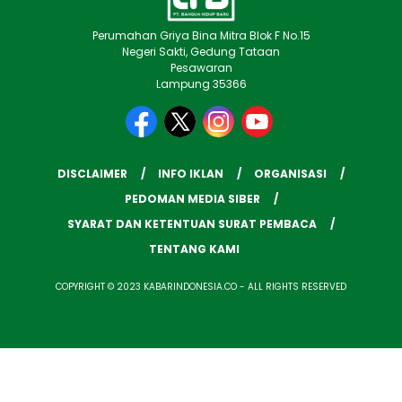
Perumahan Griya Bina Mitra Blok F No.15
Negeri Sakti, Gedung Tataan
Pesawaran
Lampung 35366
DISCLAIMER
INFO IKLAN
ORGANISASI
PEDOMAN MEDIA SIBER
SYARAT DAN KETENTUAN SURAT PEMBACA
TENTANG KAMI
COPYRIGHT © 2023 KABARINDONESIA.CO - ALL RIGHTS RESERVED