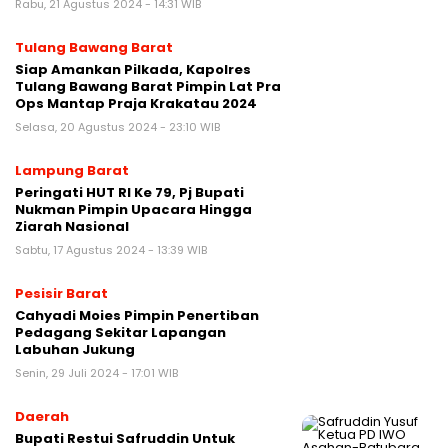
Rabu, 21 Agustus 2024 - 14:31 WIB
Tulang Bawang Barat
Siap Amankan Pilkada, Kapolres
Tulang Bawang Barat Pimpin Lat Pra
Ops Mantap Praja Krakatau 2024
Selasa, 20 Agustus 2024 - 23:10 WIB
Lampung Barat
Peringati HUT RI Ke 79, Pj Bupati
Nukman Pimpin Upacara Hingga
Ziarah Nasional
Sabtu, 17 Agustus 2024 - 13:39 WIB
Pesisir Barat
Cahyadi Moies Pimpin Penertiban
Pedagang Sekitar Lapangan
Labuhan Jukung
Senin, 29 Juli 2024 - 17:01 WIB
Daerah
Bupati Restui Safruddin Untuk