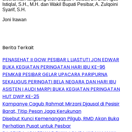
Istiqlal, S.H., M.H. dan Wakil Bupati Pesibar, A. Zulqoini
Syarif, S.H.
Joni Irawan
Berita Terkait
PENASEHAT II GOW PESIBAR L LIASTUTI JON EDWAR
BUKA KEGIATAN PERINGATAN HARI IBU KE-96
PEMKAB PESIBAR GELAR UPACARA PARIPURNA
SEKALIGUS PERINGATI BELA NEGARA DAN HARI IBU
ASISTEN I AUDI MARPI BUKA KEGIATAN PERINGATAN
HUT DWP KE-25
Kampanye Cagub Rahmat Mirzani Djausal di Pesisir
Barat, Titip Pesan Jaga Kerukunan
Disebut Kunci Kemenangan Pilgub, RMD Akan Buka
Perhatian Pusat untuk Pesbar