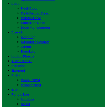
Desa
Profil Desa
Profil Kepala Desa
Potensi Desa
Kebijakan Desa
Desa Membangun
Daerah
Lampung
Sumatera Selatan
Jambi
Bengkulu
Liputan Khusus
ADVERTORIAL
Nasional
Ekonomi
Politik
Pemilu 2024
Pilkada 2024
Iklan
Pendidikan
Usia Dini
Dasar