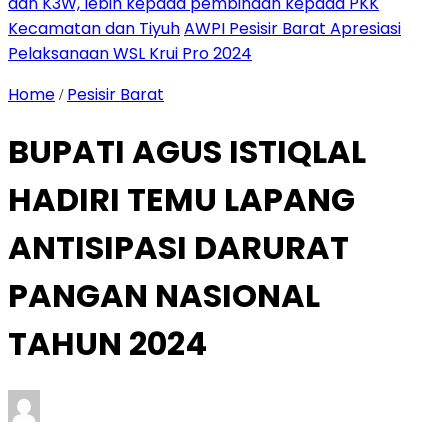
dan K3W, lebih kepada pembinaan kepada PKK
Kecamatan dan Tiyuh
AWPI Pesisir Barat Apresiasi
Pelaksanaan WSL Krui Pro 2024
Home
Pesisir Barat
/
BUPATI AGUS ISTIQLAL
HADIRI TEMU LAPANG
ANTISIPASI DARURAT
PANGAN NASIONAL
TAHUN 2024