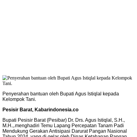
Penyerahan bantuan oleh Bupati Agus Istiqlal kepada
Kelompok Tani.
Pesisir Barat, Kabarindonesia.co
Bupati Pesisir Barat (Pesibar) Dr. Drs. Agus Istiqlal, S.H.,
M.H.,.menghadiri Temu Lapang Percepatan Tanam Padi
Mendukung Gerakan Antisipasi Darurat Pangan Nasional
Tahun 2024, yang di gelar oleh Dinas Ketahanan Pangan