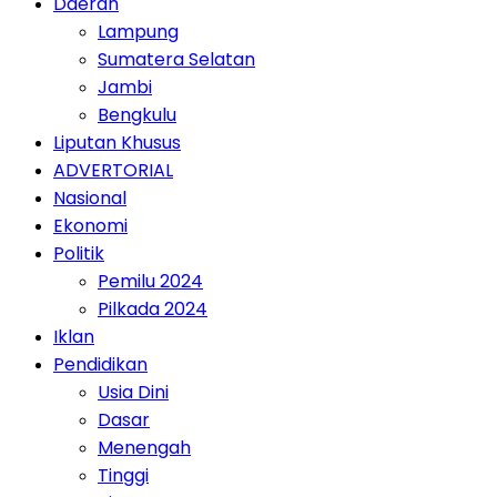
Daerah
Lampung
Sumatera Selatan
Jambi
Bengkulu
Liputan Khusus
ADVERTORIAL
Nasional
Ekonomi
Politik
Pemilu 2024
Pilkada 2024
Iklan
Pendidikan
Usia Dini
Dasar
Menengah
Tinggi