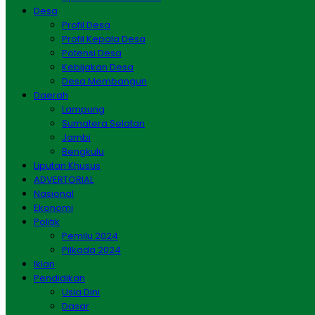
Desa
Profil Desa
Profil Kepala Desa
Potensi Desa
Kebijakan Desa
Desa Membangun
Daerah
Lampung
Sumatera Selatan
Jambi
Bengkulu
Liputan Khusus
ADVERTORIAL
Nasional
Ekonomi
Politik
Pemilu 2024
Pilkada 2024
Iklan
Pendidikan
Usia Dini
Dasar