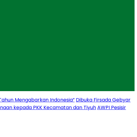
 Tahun Mengabarkan Indonesia”
Dibuka Firsada Gebyar
binaan kepada PKK Kecamatan dan Tiyuh
AWPI Pesisir