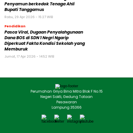
Penyamun berkedok Tenaga Ahli
Bupati Tanggamus
Rabu, 29 Apr 2026 - 15:27 WIB
Pendidikan
Pasca Viral, Dugaan Penyalahgunaan
Dana BOS di SDN 1 Negri Ngarip
Diperkuat Fakta Kondisi Sekolah yang
Memburuk
Jumat, 17 Apr 2026 - 14:52 WIB
Perumahan Griya Bina Mitra Blok F No.15
Negeri Sakti, Gedung Tataan
Pesawaran
Lampung 35366