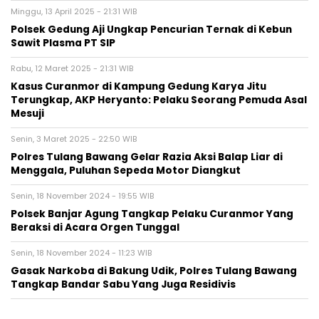
Minggu, 13 April 2025 - 21:31 WIB
Polsek Gedung Aji Ungkap Pencurian Ternak di Kebun
Sawit Plasma PT SIP
Rabu, 12 Maret 2025 - 21:31 WIB
Kasus Curanmor di Kampung Gedung Karya Jitu
Terungkap, AKP Heryanto: Pelaku Seorang Pemuda Asal
Mesuji
Senin, 3 Maret 2025 - 22:50 WIB
Polres Tulang Bawang Gelar Razia Aksi Balap Liar di
Menggala, Puluhan Sepeda Motor Diangkut
Senin, 18 November 2024 - 19:55 WIB
Polsek Banjar Agung Tangkap Pelaku Curanmor Yang
Beraksi di Acara Orgen Tunggal
Senin, 18 November 2024 - 11:23 WIB
Gasak Narkoba di Bakung Udik, Polres Tulang Bawang
Tangkap Bandar Sabu Yang Juga Residivis