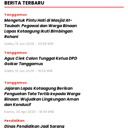
BERITA TERBARU
Tanggamus
Mengetuk Pintu Hati di Masjid At-
Taubah: Pegawai dan Warga Binaan
Lapas Kotaagung Ikuti Bimbingan
Rohani
Sabtu, 13 Jun 2026 - 20:58 WIB
Tanggamus
Agus Ciek Calon Tunggal Ketua DPD
Golkar Tanggamus
Sabtu, 13 Jun 2026 - 19:09 WIB
Tanggamus
Jajaran Lapas Kotaagung Berikan
Penguatan Tata Tertib kepada Warga
Binaan: Wujudkan Lingkungan Aman
dan Kondusif
Kamis, 30 Apr 2026 - 18:44 WIB
Pendidikan
Dinas Pendidikan Jadi Sarang