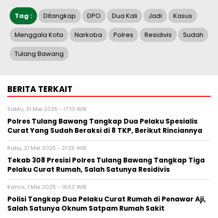
Tag :
Ditangkap
DPO
Dua Kali
Jadi
Kasus
Menggala Kota
Narkoba
Polres
Residivis
Sudah
Tulang Bawang
BERITA TERKAIT
Sabtu, 31 Mei 2025 - 17:13 WIB
Polres Tulang Bawang Tangkap Dua Pelaku Spesialis
Curat Yang Sudah Beraksi di 8 TKP, Berikut Rinciannya
Rabu, 21 Mei 2025 - 21:25 WIB
Tekab 308 Presisi Polres Tulang Bawang Tangkap Tiga
Pelaku Curat Rumah, Salah Satunya Residivis
Kamis, 1 Mei 2025 - 18:52 WIB
Polisi Tangkap Dua Pelaku Curat Rumah di Penawar Aji,
Salah Satunya Oknum Satpam Rumah Sakit