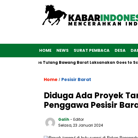
HOME
NEWS
SURAT PEMBACA
DESA
DA
6, Polwan Polres Tulang Bawang Barat Laksanakan Goes to Schoo
Home
Pesisir Barat
/
Diduga Ada Proyek Ta
Penggawa Pesisir Bar
Galih
- Editor
Selasa, 23 Januari 2024