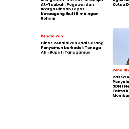
At-Taubah: Pegawai dan
Ketua 
Warga Binaan Lapas
Kotaagung Ikuti Bimbingan
Rohani
Pendidikan
Dinas Pendidikan Jadi Sarang
Penyamun berkedok Tenaga
Ahli Bupati Tanggamus
Pendidi
Pasca V
Penyal
SDN 1 N
Fakta K
Membu