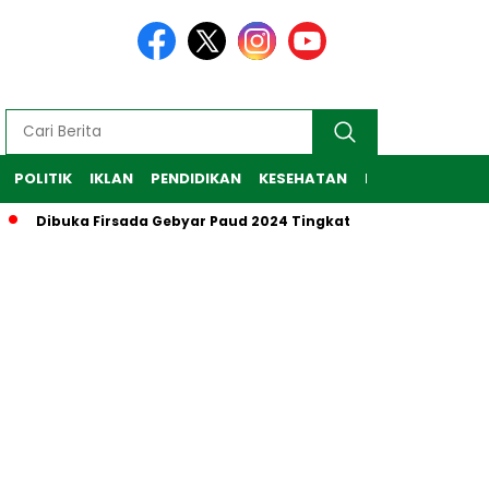
POLITIK
IKLAN
PENDIDIKAN
KESEHATAN
RAGAM
TEKNO
Dibuka Firsada Gebyar Paud 2024 Tingkat Kabupaten Tubaba