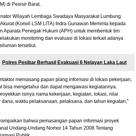
) di Pesisir Barat.
dinator Wilayah Lembaga Swadaya Masyarakat Lumbung
t Akurat (Korwil LSM LITA) Indra Gunawan Meminta kepada
dan Aparata Penegak Hukum (APH) untuk membentuk tim
lakukan monitoring dan evaluasi di lokasi terkait adanya
siluman tersebut.
Polres Pesibar Berhasil Evakuasi 6 Nelayan Laka Laut
ntaktor memasang papan plang informasi di lokasi pekerjaan,
t bisa mengetahui dan dapat mengawasi kegiatannya.
oyekkan isinya nama kekerjaan, kegiatan, lokasi, nilai
r dana, waktu pelaksanaan, pelaksana, dan tahun kegiatan,”
nyampaikan bahwa pemasangan papan informasi proyek
nat Undang-Undang Nomor 14 Tahun 2008 Tentang
ormasi Publik.