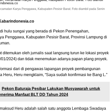
ecamatan Karya Penggawa, Kabupaten Pesisir Barat. Foto diambil pada Senin
 Kabarindonesia.co
 di hulu sungai yang berada di Pekon Penengahan,
a Penggawa, Kabupaten Pesisir Barat, Provinsi Lampung di
luman.
 ditemukan oleh jurnalis saat langsung turun ke lokasi proyek
/01/2024) dan tidak menemukan adanya papan plang proyek.
formasi dari di pengawas lapangan proyek pembangunan
a Heru, Heru mengklaim, “Saya sudah konfirmasi ke Bang L.”
Pekon Baturaja Pesibar Lakukan Musyawarah untuk
enerima Manfaat BLT DD Tahun 2024
 dimaksud Heru adalah salah satu anggota Lembaga Swadaya