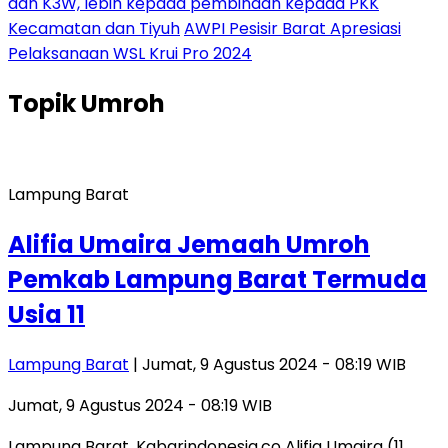
dan K3W, lebih kepada pembinaan kepada PKK
Kecamatan dan Tiyuh
AWPI Pesisir Barat Apresiasi
Pelaksanaan WSL Krui Pro 2024
Topik
Umroh
Lampung Barat
Alifia Umaira Jemaah Umroh
Pemkab Lampung Barat Termuda
Usia 11
Lampung Barat
| Jumat, 9 Agustus 2024 - 08:19 WIB
Jumat, 9 Agustus 2024 - 08:19 WIB
Lampung Barat, Kabarindonesia.co Alifia Umaira (11