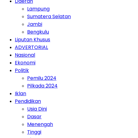
Daerah
Lampung
Sumatera Selatan
Jambi
Bengkulu
Liputan Khusus
ADVERTORIAL
Nasional
Ekonomi
Politik
Pemilu 2024
Pilkada 2024
Iklan
Pendidikan
Usia Dini
Dasar
Menengah
Tinggi