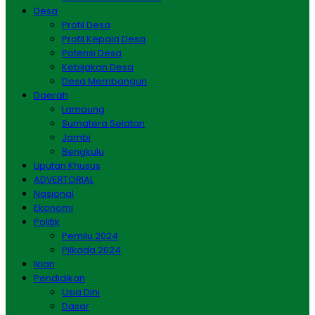
Desa
Profil Desa
Profil Kepala Desa
Potensi Desa
Kebijakan Desa
Desa Membangun
Daerah
Lampung
Sumatera Selatan
Jambi
Bengkulu
Liputan Khusus
ADVERTORIAL
Nasional
Ekonomi
Politik
Pemilu 2024
Pilkada 2024
Iklan
Pendidikan
Usia Dini
Dasar