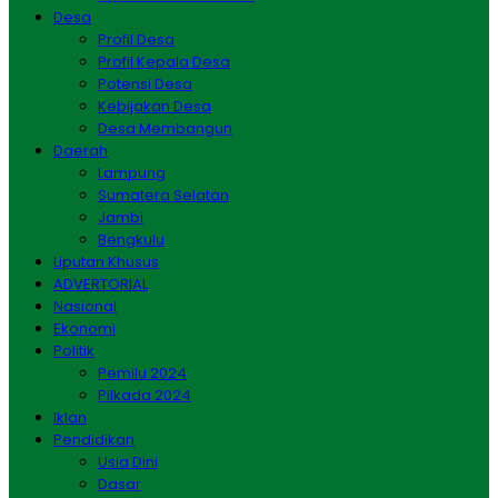
Desa
Profil Desa
Profil Kepala Desa
Potensi Desa
Kebijakan Desa
Desa Membangun
Daerah
Lampung
Sumatera Selatan
Jambi
Bengkulu
Liputan Khusus
ADVERTORIAL
Nasional
Ekonomi
Politik
Pemilu 2024
Pilkada 2024
Iklan
Pendidikan
Usia Dini
Dasar