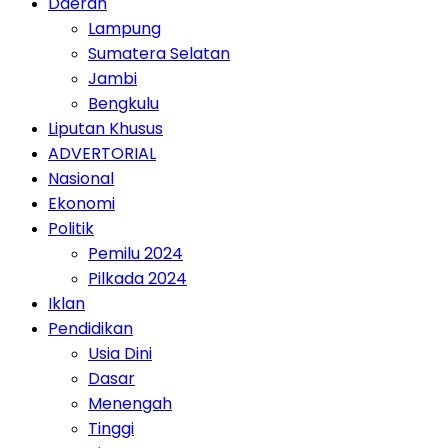
Daerah
Lampung
Sumatera Selatan
Jambi
Bengkulu
Liputan Khusus
ADVERTORIAL
Nasional
Ekonomi
Politik
Pemilu 2024
Pilkada 2024
Iklan
Pendidikan
Usia Dini
Dasar
Menengah
Tinggi