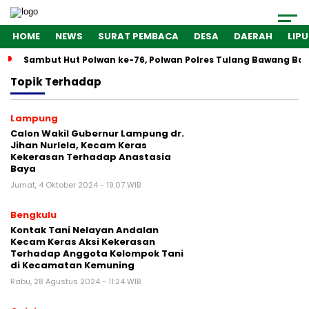
HOME
NEWS
SURAT PEMBACA
DESA
DAERAH
LIP
Sambut Hut Polwan ke-76, Polwan Polres Tulang Bawang Bar
Topik
Terhadap
Lampung
Calon Wakil Gubernur Lampung dr.
Jihan Nurlela, Kecam Keras
Kekerasan Terhadap Anastasia
Baya
Jumat, 4 Oktober 2024 - 19:07 WIB
Bengkulu
Kontak Tani Nelayan Andalan
Kecam Keras Aksi Kekerasan
Terhadap Anggota Kelompok Tani
di Kecamatan Kemuning
Rabu, 28 Agustus 2024 - 11:24 WIB