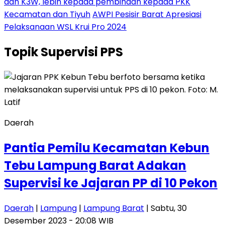
dan K3W, lebih kepada pembinaan kepada PKK
Kecamatan dan Tiyuh
AWPI Pesisir Barat Apresiasi
Pelaksanaan WSL Krui Pro 2024
Topik
Supervisi PPS
Daerah
Pantia Pemilu Kecamatan Kebun
Tebu Lampung Barat Adakan
Supervisi ke Jajaran PP di 10 Pekon
Daerah
|
Lampung
|
Lampung Barat
| Sabtu, 30
Desember 2023 - 20:08 WIB