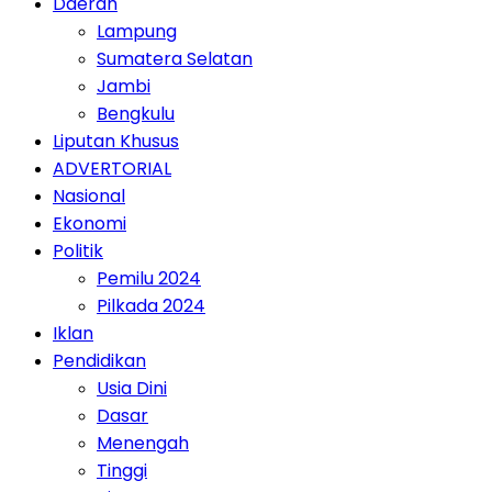
Daerah
Lampung
Sumatera Selatan
Jambi
Bengkulu
Liputan Khusus
ADVERTORIAL
Nasional
Ekonomi
Politik
Pemilu 2024
Pilkada 2024
Iklan
Pendidikan
Usia Dini
Dasar
Menengah
Tinggi