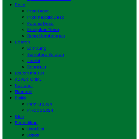
Desa
Profil Desa
Profil Kepala Desa
Potensi Desa
Kebijakan Desa
Desa Membangun
Daerah
Lampung
Sumatera Selatan
Jambi
Bengkulu
Liputan Khusus
ADVERTORIAL
Nasional
Ekonomi
Politik
Pemilu 2024
Pilkada 2024
Iklan
Pendidikan
Usia Dini
Dasar