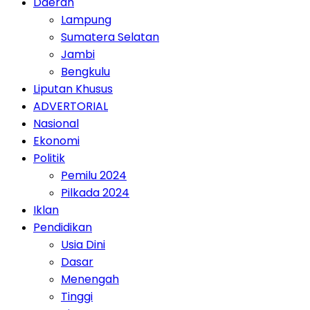
Daerah
Lampung
Sumatera Selatan
Jambi
Bengkulu
Liputan Khusus
ADVERTORIAL
Nasional
Ekonomi
Politik
Pemilu 2024
Pilkada 2024
Iklan
Pendidikan
Usia Dini
Dasar
Menengah
Tinggi