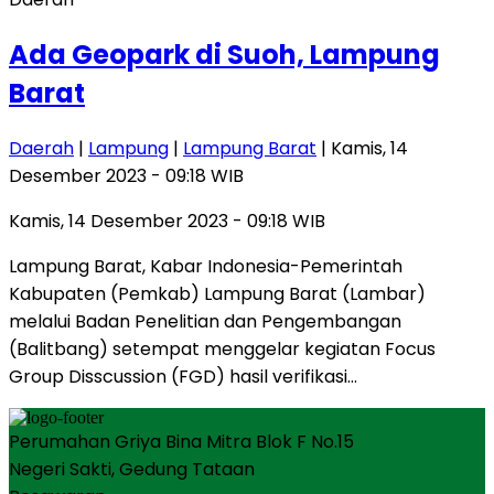
Ada Geopark di Suoh, Lampung
Barat
Daerah
|
Lampung
|
Lampung Barat
| Kamis, 14
Desember 2023 - 09:18 WIB
Kamis, 14 Desember 2023 - 09:18 WIB
Lampung Barat, Kabar Indonesia-Pemerintah
Kabupaten (Pemkab) Lampung Barat (Lambar)
melalui Badan Penelitian dan Pengembangan
(Balitbang) setempat menggelar kegiatan Focus
Group Disscussion (FGD) hasil verifikasi…
Perumahan Griya Bina Mitra Blok F No.15
Negeri Sakti, Gedung Tataan