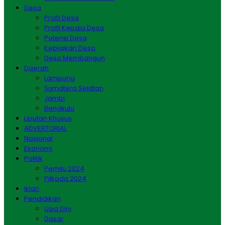
Desa
Profil Desa
Profil Kepala Desa
Potensi Desa
Kebijakan Desa
Desa Membangun
Daerah
Lampung
Sumatera Selatan
Jambi
Bengkulu
Liputan Khusus
ADVERTORIAL
Nasional
Ekonomi
Politik
Pemilu 2024
Pilkada 2024
Iklan
Pendidikan
Usia Dini
Dasar