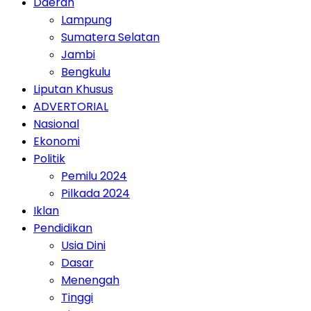
Daerah
Lampung
Sumatera Selatan
Jambi
Bengkulu
Liputan Khusus
ADVERTORIAL
Nasional
Ekonomi
Politik
Pemilu 2024
Pilkada 2024
Iklan
Pendidikan
Usia Dini
Dasar
Menengah
Tinggi