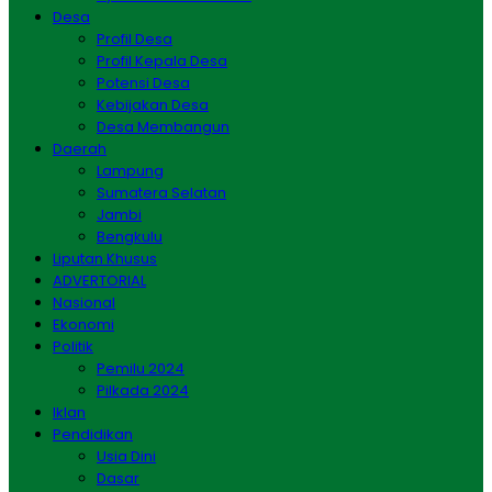
Desa
Profil Desa
Profil Kepala Desa
Potensi Desa
Kebijakan Desa
Desa Membangun
Daerah
Lampung
Sumatera Selatan
Jambi
Bengkulu
Liputan Khusus
ADVERTORIAL
Nasional
Ekonomi
Politik
Pemilu 2024
Pilkada 2024
Iklan
Pendidikan
Usia Dini
Dasar