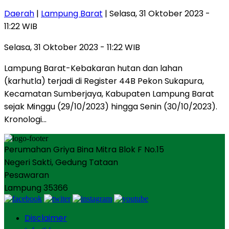
Daerah
|
Lampung Barat
| Selasa, 31 Oktober 2023 -
11:22 WIB
Selasa, 31 Oktober 2023 - 11:22 WIB
Lampung Barat-Kebakaran hutan dan lahan
(karhutla) terjadi di Register 44B Pekon Sukapura,
Kecamatan Sumberjaya, Kabupaten Lampung Barat
sejak Minggu (29/10/2023) hingga Senin (30/10/2023).
Kronologi…
Perumahan Griya Bina Mitra Blok F No.15
Negeri Sakti, Gedung Tataan
Pesawaran
Lampung 35366
Disclaimer