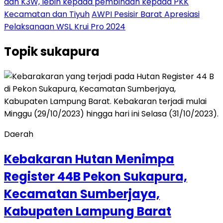
dan K3W, lebih kepada pembinaan kepada PKK
Kecamatan dan Tiyuh
AWPI Pesisir Barat Apresiasi
Pelaksanaan WSL Krui Pro 2024
Topik
sukapura
Daerah
Kebakaran Hutan Menimpa
Register 44B Pekon Sukapura,
Kecamatan Sumberjaya,
Kabupaten Lampung Barat