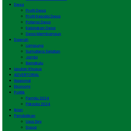
Desa
Profil Desa
Profil Kepala Desa
Potensi Desa
Kebijakan Desa
Desa Membangun
Daerah
Lampung
Sumatera Selatan
Jambi
Bengkulu
Liputan Khusus
ADVERTORIAL
Nasional
Ekonomi
Politik
Pemilu 2024
Pilkada 2024
Iklan
Pendidikan
Usia Dini
Dasar