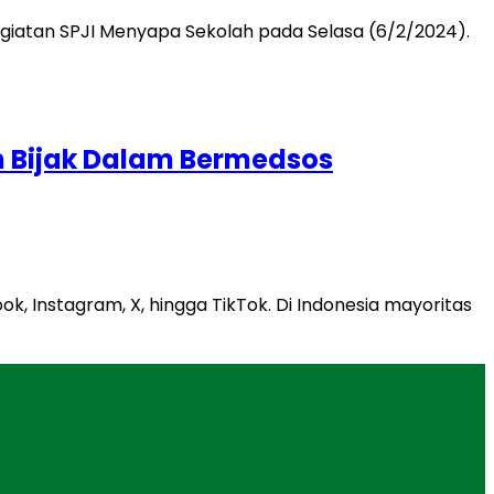
n Bijak Dalam Bermedsos
k, Instagram, X, hingga TikTok. Di Indonesia mayoritas