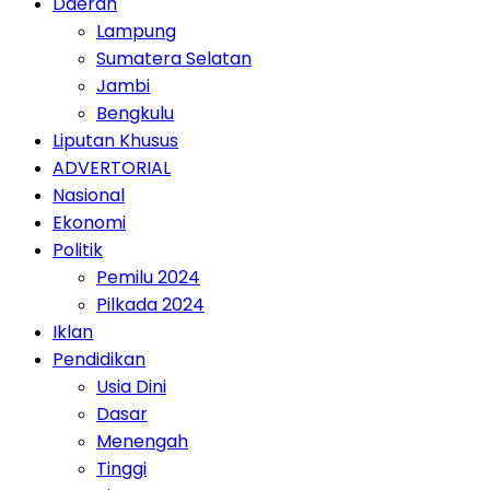
Daerah
Lampung
Sumatera Selatan
Jambi
Bengkulu
Liputan Khusus
ADVERTORIAL
Nasional
Ekonomi
Politik
Pemilu 2024
Pilkada 2024
Iklan
Pendidikan
Usia Dini
Dasar
Menengah
Tinggi