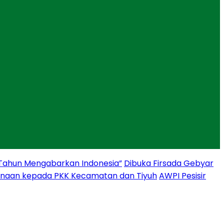
 Tahun Mengabarkan Indonesia”
Dibuka Firsada Gebyar
binaan kepada PKK Kecamatan dan Tiyuh
AWPI Pesisir