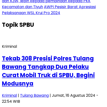
dan K3W, lebih kepada pembinaan kepada PKK
Kecamatan dan Tiyuh
AWPI Pesisir Barat Apresiasi
Pelaksanaan WSL Krui Pro 2024
Topik
SPBU
Kriminal
Tekab 308 Presisi Polres Tulang
Bawang Tangkap Dua Pelaku
Curat Mobil Truk di SPBU, Begini
Modusnya
Kriminal
|
Tulang Bawang
| Jumat, 16 Agustus 2024 -
22:54 WIB