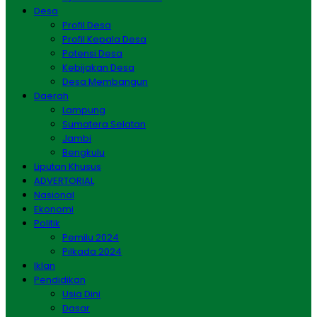
Desa
Profil Desa
Profil Kepala Desa
Potensi Desa
Kebijakan Desa
Desa Membangun
Daerah
Lampung
Sumatera Selatan
Jambi
Bengkulu
Liputan Khusus
ADVERTORIAL
Nasional
Ekonomi
Politik
Pemilu 2024
Pilkada 2024
Iklan
Pendidikan
Usia Dini
Dasar