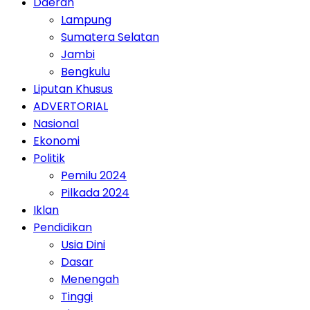
Daerah
Lampung
Sumatera Selatan
Jambi
Bengkulu
Liputan Khusus
ADVERTORIAL
Nasional
Ekonomi
Politik
Pemilu 2024
Pilkada 2024
Iklan
Pendidikan
Usia Dini
Dasar
Menengah
Tinggi