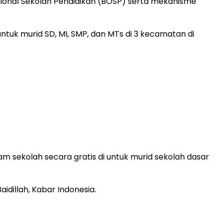
onal Sekolah Pendidikan (BOSP) serta mekanisme
sekolah secara gratis di untuk murid sekolah dasar