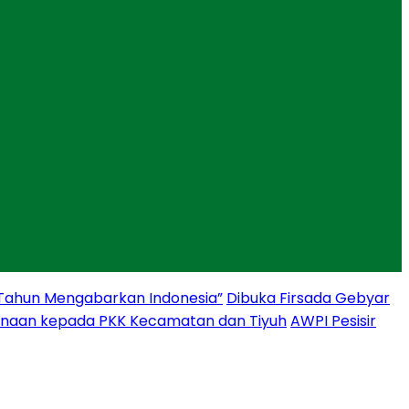
 Tahun Mengabarkan Indonesia”
Dibuka Firsada Gebyar
binaan kepada PKK Kecamatan dan Tiyuh
AWPI Pesisir