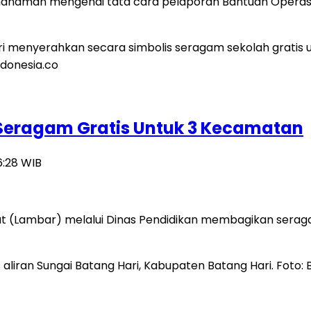
mahaman mengenai tata cara pelaporan Bantuan Operasi
Seragam Gratis Untuk 3 Kecamatan
6:28 WIB
(Lambar) melalui Dinas Pendidikan membagikan seragam 