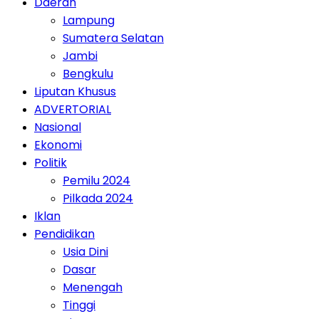
Daerah
Lampung
Sumatera Selatan
Jambi
Bengkulu
Liputan Khusus
ADVERTORIAL
Nasional
Ekonomi
Politik
Pemilu 2024
Pilkada 2024
Iklan
Pendidikan
Usia Dini
Dasar
Menengah
Tinggi