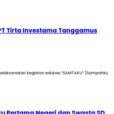
 PT Tirta Investama Tanggamus
 melaksanakan kegiatan edukasi “SAMTAKU” (Sampahku
u Pertama Negeri dan Swasta SD