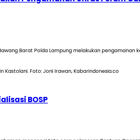
g Bawang Barat Polda Lampung melakukan pengamanan keg
ialisasi BOSP