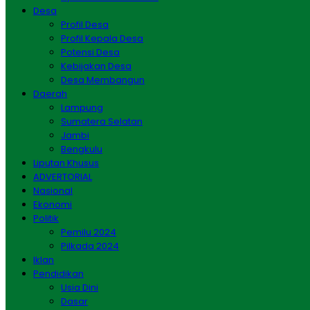
Desa
Profil Desa
Profil Kepala Desa
Potensi Desa
Kebijakan Desa
Desa Membangun
Daerah
Lampung
Sumatera Selatan
Jambi
Bengkulu
Liputan Khusus
ADVERTORIAL
Nasional
Ekonomi
Politik
Pemilu 2024
Pilkada 2024
Iklan
Pendidikan
Usia Dini
Dasar