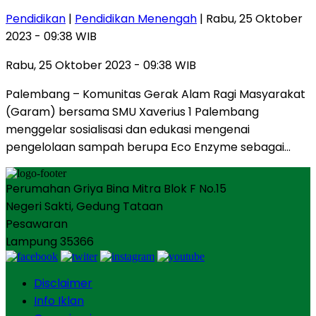
Pendidikan
|
Pendidikan Menengah
| Rabu, 25 Oktober
2023 - 09:38 WIB
Rabu, 25 Oktober 2023 - 09:38 WIB
Palembang – Komunitas Gerak Alam Ragi Masyarakat
(Garam) bersama SMU Xaverius 1 Palembang
menggelar sosialisasi dan edukasi mengenai
pengelolaan sampah berupa Eco Enzyme sebagai…
Perumahan Griya Bina Mitra Blok F No.15
Negeri Sakti, Gedung Tataan
Pesawaran
Lampung 35366
Disclaimer
Info Iklan