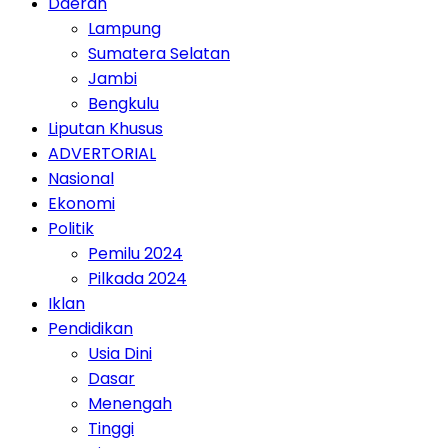
Daerah
Lampung
Sumatera Selatan
Jambi
Bengkulu
Liputan Khusus
ADVERTORIAL
Nasional
Ekonomi
Politik
Pemilu 2024
Pilkada 2024
Iklan
Pendidikan
Usia Dini
Dasar
Menengah
Tinggi