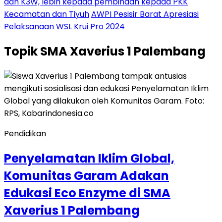
dan K3W, lebih kepada pembinaan kepada PKK
Kecamatan dan Tiyuh
AWPI Pesisir Barat Apresiasi
Pelaksanaan WSL Krui Pro 2024
Topik
SMA Xaverius 1 Palembang
Pendidikan
Penyelamatan Iklim Global,
Komunitas Garam Adakan
Edukasi Eco Enzyme di SMA
Xaverius 1 Palembang