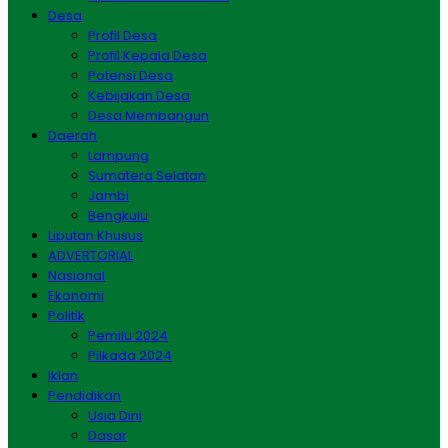
Desa
Profil Desa
Profil Kepala Desa
Potensi Desa
Kebijakan Desa
Desa Membangun
Daerah
Lampung
Sumatera Selatan
Jambi
Bengkulu
Liputan Khusus
ADVERTORIAL
Nasional
Ekonomi
Politik
Pemilu 2024
Pilkada 2024
Iklan
Pendidikan
Usia Dini
Dasar