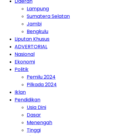
Daerah
Lampung
Sumatera Selatan
Jambi
Bengkulu
Liputan Khusus
ADVERTORIAL
Nasional
Ekonomi
Politik
Pemilu 2024
Pilkada 2024
Iklan
Pendidikan
Usia Dini
Dasar
Menengah
Tinggi