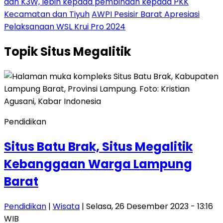
dan K3W, lebih kepada pembinaan kepada PKK
Kecamatan dan Tiyuh
AWPI Pesisir Barat Apresiasi
Pelaksanaan WSL Krui Pro 2024
Topik
Situs Megalitik
Pendidikan
Situs Batu Brak, Situs Megalitik
Kebanggaan Warga Lampung
Barat
Pendidikan
|
Wisata
| Selasa, 26 Desember 2023 - 13:16
WIB