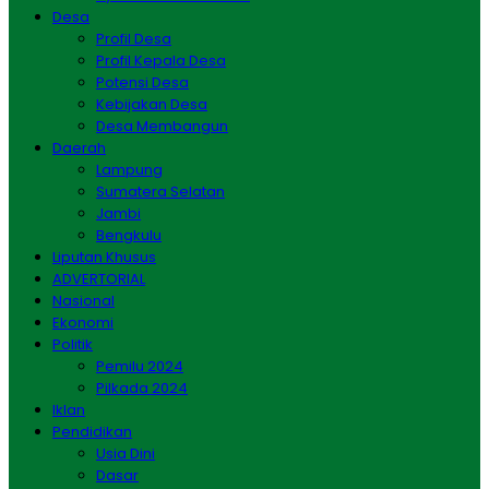
Desa
Profil Desa
Profil Kepala Desa
Potensi Desa
Kebijakan Desa
Desa Membangun
Daerah
Lampung
Sumatera Selatan
Jambi
Bengkulu
Liputan Khusus
ADVERTORIAL
Nasional
Ekonomi
Politik
Pemilu 2024
Pilkada 2024
Iklan
Pendidikan
Usia Dini
Dasar