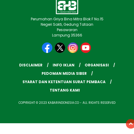
Perumahan Griya Bina Mitra Blok F No.15
Negeri Sakti, Gedung Tataan
Pesawaran
Lampung 35366
DISCLAIMER
INFO IKLAN
ORGANISASI
PEDOMAN MEDIA SIBER
SYARAT DAN KETENTUAN SURAT PEMBACA
TENTANG KAMI
COPYRIGHT © 2023 KABARINDONESIA.CO - ALL RIGHTS RESERVED