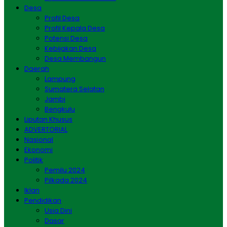
Desa
Profil Desa
Profil Kepala Desa
Potensi Desa
Kebijakan Desa
Desa Membangun
Daerah
Lampung
Sumatera Selatan
Jambi
Bengkulu
Liputan Khusus
ADVERTORIAL
Nasional
Ekonomi
Politik
Pemilu 2024
Pilkada 2024
Iklan
Pendidikan
Usia Dini
Dasar