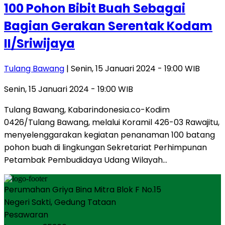
100 Pohon Bibit Buah Sebagai
Bagian Gerakan Serentak Kodam
II/Sriwijaya
Tulang Bawang
| Senin, 15 Januari 2024 - 19:00 WIB
Senin, 15 Januari 2024 - 19:00 WIB
Tulang Bawang, Kabarindonesia.co-Kodim
0426/Tulang Bawang, melalui Koramil 426-03 Rawajitu,
menyelenggarakan kegiatan penanaman 100 batang
pohon buah di lingkungan Sekretariat Perhimpunan
Petambak Pembudidaya Udang Wilayah…
Perumahan Griya Bina Mitra Blok F No.15
Negeri Sakti, Gedung Tataan
Pesawaran