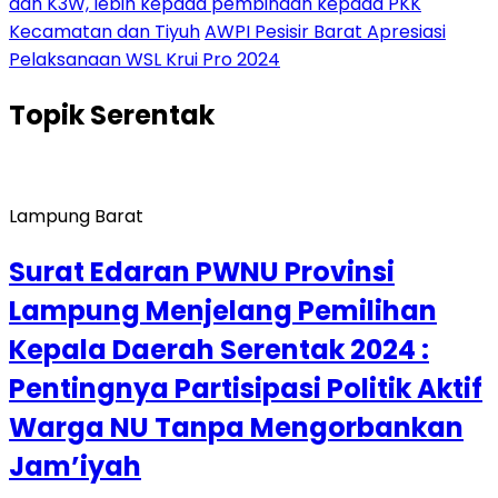
dan K3W, lebih kepada pembinaan kepada PKK
Kecamatan dan Tiyuh
AWPI Pesisir Barat Apresiasi
Pelaksanaan WSL Krui Pro 2024
Topik
Serentak
Lampung Barat
Surat Edaran PWNU Provinsi
Lampung Menjelang Pemilihan
Kepala Daerah Serentak 2024 :
Pentingnya Partisipasi Politik Aktif
Warga NU Tanpa Mengorbankan
Jam’iyah