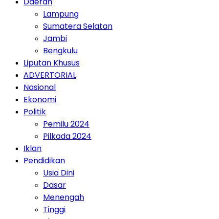
Daerah
Lampung
Sumatera Selatan
Jambi
Bengkulu
Liputan Khusus
ADVERTORIAL
Nasional
Ekonomi
Politik
Pemilu 2024
Pilkada 2024
Iklan
Pendidikan
Usia Dini
Dasar
Menengah
Tinggi