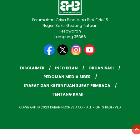
Perumahan Griya Bina Mitra Blok F No.15
Negeri Sakti, Gedung Tataan
Pesawaran
Lampung 35366
DISCLAIMER
INFO IKLAN
ORGANISASI
PEDOMAN MEDIA SIBER
SYARAT DAN KETENTUAN SURAT PEMBACA
TENTANG KAMI
COPYRIGHT © 2023 KABARINDONESIA.CO - ALL RIGHTS RESERVED