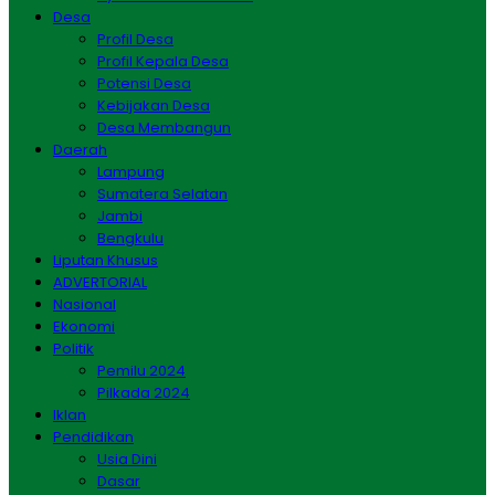
Desa
Profil Desa
Profil Kepala Desa
Potensi Desa
Kebijakan Desa
Desa Membangun
Daerah
Lampung
Sumatera Selatan
Jambi
Bengkulu
Liputan Khusus
ADVERTORIAL
Nasional
Ekonomi
Politik
Pemilu 2024
Pilkada 2024
Iklan
Pendidikan
Usia Dini
Dasar