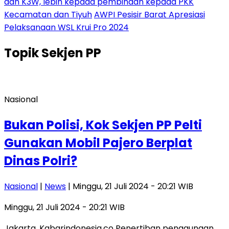
dan K3W, lebih kepada pembinaan kepada PKK
Kecamatan dan Tiyuh
AWPI Pesisir Barat Apresiasi
Pelaksanaan WSL Krui Pro 2024
Topik
Sekjen PP
Nasional
Bukan Polisi, Kok Sekjen PP Pelti
Gunakan Mobil Pajero Berplat
Dinas Polri?
Nasional
|
News
| Minggu, 21 Juli 2024 - 20:21 WIB
Minggu, 21 Juli 2024 - 20:21 WIB
Jakarta, Kabarindonesia.co Penertiban penggunaan