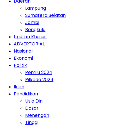
Daerah
Lampung
Sumatera Selatan
Jambi
Bengkulu
Liputan Khusus
ADVERTORIAL
Nasional
Ekonomi
Politik
Pemilu 2024
Pilkada 2024
Iklan
Pendidikan
Usia Dini
Dasar
Menengah
Tinggi