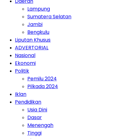
Daerah
Lampung
Sumatera Selatan
Jambi
Bengkulu
Liputan Khusus
ADVERTORIAL
Nasional
Ekonomi
Politik
Pemilu 2024
Pilkada 2024
Iklan
Pendidikan
Usia Dini
Dasar
Menengah
Tinggi