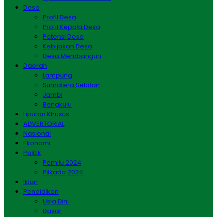
Desa
Profil Desa
Profil Kepala Desa
Potensi Desa
Kebijakan Desa
Desa Membangun
Daerah
Lampung
Sumatera Selatan
Jambi
Bengkulu
Liputan Khusus
ADVERTORIAL
Nasional
Ekonomi
Politik
Pemilu 2024
Pilkada 2024
Iklan
Pendidikan
Usia Dini
Dasar