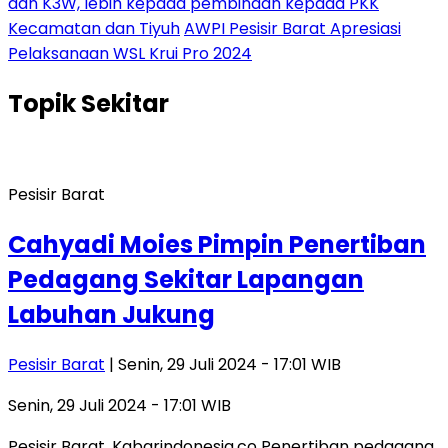
dan K3W, lebih kepada pembinaan kepada PKK
Kecamatan dan Tiyuh
AWPI Pesisir Barat Apresiasi
Pelaksanaan WSL Krui Pro 2024
Topik
Sekitar
Pesisir Barat
Cahyadi Moies Pimpin Penertiban
Pedagang Sekitar Lapangan
Labuhan Jukung
Pesisir Barat
| Senin, 29 Juli 2024 - 17:01 WIB
Senin, 29 Juli 2024 - 17:01 WIB
Pesisir Barat, Kabarindonesia.co Penertiban pedagang