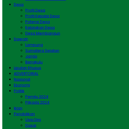
Desa
Profil Desa
Profil Kepala Desa
Potensi Desa
Kebijakan Desa
Desa Membangun
Daerah
Lampung
Sumatera Selatan
Jambi
Bengkulu
Liputan Khusus
ADVERTORIAL
Nasional
Ekonomi
Politik
Pemilu 2024
Pilkada 2024
Iklan
Pendidikan
Usia Dini
Dasar