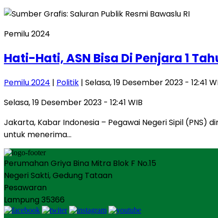
Pemilu 2024
Hati-Hati, ASN Bisa Di Penjara 1 T
Pemilu 2024
|
Politik
| Selasa, 19 Desember 2023 - 12:41 W
Selasa, 19 Desember 2023 - 12:41 WIB
Jakarta, Kabar Indonesia – Pegawai Negeri Sipil (PNS) 
untuk menerima…
Perumahan Griya Bina Mitra Blok F No.15
Negeri Sakti, Gedung Tataan
Pesawaran
Lampung 35366