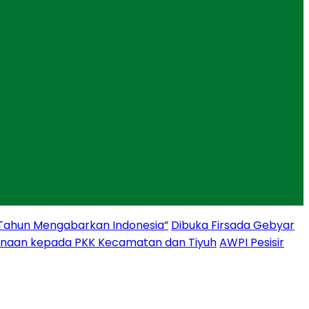
 Tahun Mengabarkan Indonesia”
Dibuka Firsada Gebyar
binaan kepada PKK Kecamatan dan Tiyuh
AWPI Pesisir