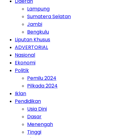
Daerah
Lampung
Sumatera Selatan
Jambi
Bengkulu
Liputan Khusus
ADVERTORIAL
Nasional
Ekonomi
Politik
Pemilu 2024
Pilkada 2024
Iklan
Pendidikan
Usia Dini
Dasar
Menengah
Tinggi