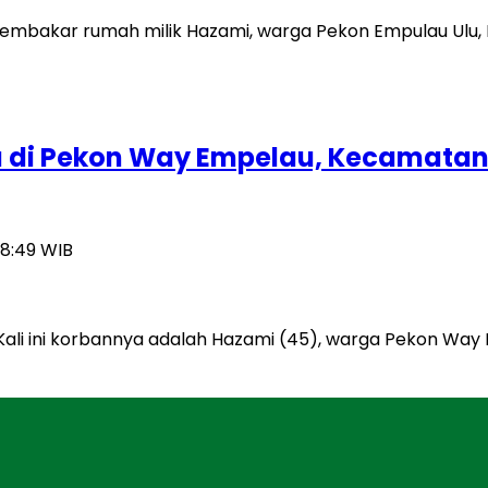
i Pekon Way Empelau, Kecamatan B
18:49 WIB
li ini korbannya adalah Hazami (45), warga Pekon Way 