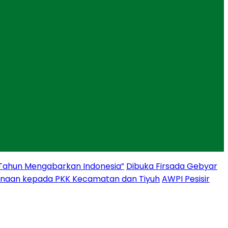
 Tahun Mengabarkan Indonesia”
Dibuka Firsada Gebyar
binaan kepada PKK Kecamatan dan Tiyuh
AWPI Pesisir