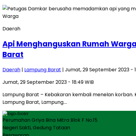
Daerah
Api Menghanguskan Rumah Warga d
Barat
Daerah
|
Lampung Barat
| Jumat, 29 September 2023 - 
Jumat, 29 September 2023 - 18:49 WIB
Lampung Barat – Kebakaran kembali menelan korban. Ka
Lampung Barat, Lampung….
Perumahan Griya Bina Mitra Blok F No.15
Negeri Sakti, Gedung Tataan
Pesawaran