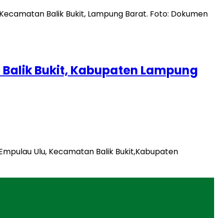
alik Bukit, Kabupaten Lampung
Empulau Ulu, Kecamatan Balik Bukit,Kabupaten