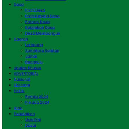
Desa
Profil Desa
Profil Kepala Desa
Potensi Desa
Kebijakan Desa
Desa Membangun
Daerah
Lampung
Sumatera Selatan
Jambi
Bengkulu
Liputan Khusus
ADVERTORIAL
Nasional
Ekonomi
Politik
Pemilu 2024
Pilkada 2024
Iklan
Pendidikan
Usia Dini
Dasar