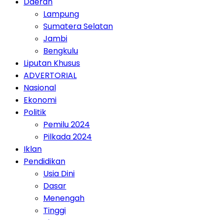
Daerah
Lampung
Sumatera Selatan
Jambi
Bengkulu
Liputan Khusus
ADVERTORIAL
Nasional
Ekonomi
Politik
Pemilu 2024
Pilkada 2024
Iklan
Pendidikan
Usia Dini
Dasar
Menengah
Tinggi