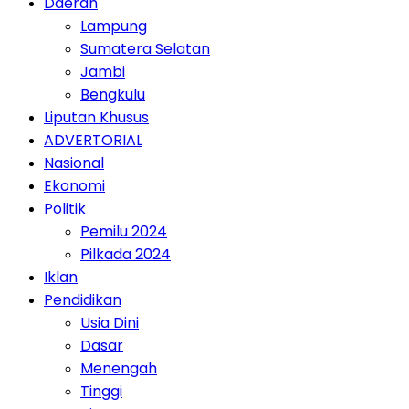
Daerah
Lampung
Sumatera Selatan
Jambi
Bengkulu
Liputan Khusus
ADVERTORIAL
Nasional
Ekonomi
Politik
Pemilu 2024
Pilkada 2024
Iklan
Pendidikan
Usia Dini
Dasar
Menengah
Tinggi