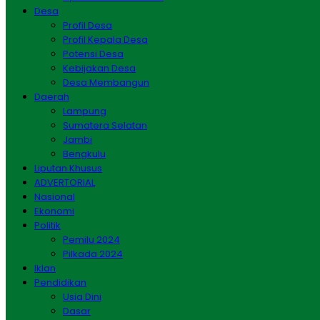
Desa
Profil Desa
Profil Kepala Desa
Potensi Desa
Kebijakan Desa
Desa Membangun
Daerah
Lampung
Sumatera Selatan
Jambi
Bengkulu
Liputan Khusus
ADVERTORIAL
Nasional
Ekonomi
Politik
Pemilu 2024
Pilkada 2024
Iklan
Pendidikan
Usia Dini
Dasar