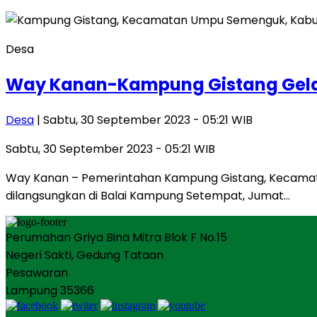
Desa
Way Kanan-Kampung Gistang Gela
Desa
| Sabtu, 30 September 2023 - 05:21 WIB
Sabtu, 30 September 2023 - 05:21 WIB
Way Kanan – Pemerintahan Kampung Gistang, Kecam
dilangsungkan di Balai Kampung Setempat, Jumat…
Perumahan Griya Bina Mitra Blok F No.15
Negeri Sakti, Gedung Tataan
Pesawaran
Lampung 35366