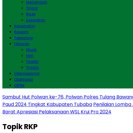
Menengah
Tinggi
Riset
Kebijakan
Kesehatan
Ragam
Teknologi
Hiburan
Musik
Film
Teater
Tradisi
Internasional
Olahraga
OPINI
Sambut Hut Polwan ke-76, Polwan Polres Tulang Bawan
Paud 2024 Tingkat Kabupaten Tubaba
Penilaian Lomba
Barat Apresiasi Pelaksanaan WSL Krui Pro 2024
Topik
RKP