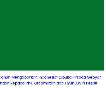
 Tahun Mengabarkan Indonesia”
Dibuka Firsada Gebyar
binaan kepada PKK Kecamatan dan Tiyuh
AWPI Pesisir