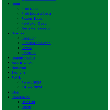
Desa
Profil Desa
Profil Kepala Desa
Potensi Desa
Kebijakan Desa
Desa Membangun
Daerah
Lampung
Sumatera Selatan
Jambi
Bengkulu
Liputan Khusus
ADVERTORIAL
Nasional
Ekonomi
Politik
Pemilu 2024
Pilkada 2024
Iklan
Pendidikan
Usia Dini
Dasar