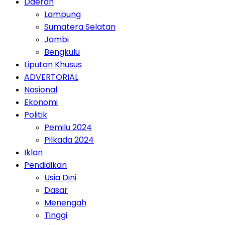
Daerah
Lampung
Sumatera Selatan
Jambi
Bengkulu
Liputan Khusus
ADVERTORIAL
Nasional
Ekonomi
Politik
Pemilu 2024
Pilkada 2024
Iklan
Pendidikan
Usia Dini
Dasar
Menengah
Tinggi