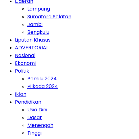
Daerah
Lampung
Sumatera Selatan
Jambi
Bengkulu
Liputan Khusus
ADVERTORIAL
Nasional
Ekonomi
Politik
Pemilu 2024
Pilkada 2024
Iklan
Pendidikan
Usia Dini
Dasar
Menengah
Tinggi