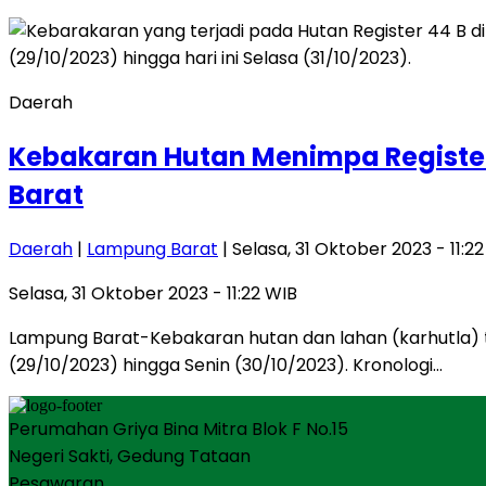
Daerah
Kebakaran Hutan Menimpa Registe
Barat
Daerah
|
Lampung Barat
| Selasa, 31 Oktober 2023 - 11:2
Selasa, 31 Oktober 2023 - 11:22 WIB
Lampung Barat-Kebakaran hutan dan lahan (karhutla) 
(29/10/2023) hingga Senin (30/10/2023). Kronologi…
Perumahan Griya Bina Mitra Blok F No.15
Negeri Sakti, Gedung Tataan
Pesawaran