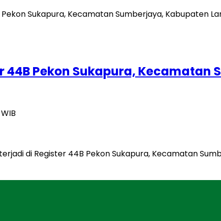
r 44B Pekon Sukapura, Kecamatan
2 WIB
terjadi di Register 44B Pekon Sukapura, Kecamatan Sum