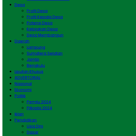
Desa
Profil Desa
Profil Kepala Desa
Potensi Desa
Kebijakan Desa
Desa Membangun
Daerah
Lampung
Sumatera Selatan
Jambi
Bengkulu
Liputan Khusus
ADVERTORIAL
Nasional
Ekonomi
Politik
Pemilu 2024
Pilkada 2024
Iklan
Pendidikan
Usia Dini
Dasar