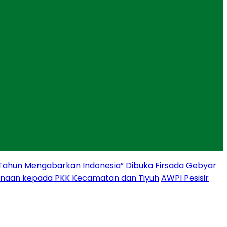
 Tahun Mengabarkan Indonesia”
Dibuka Firsada Gebyar
binaan kepada PKK Kecamatan dan Tiyuh
AWPI Pesisir