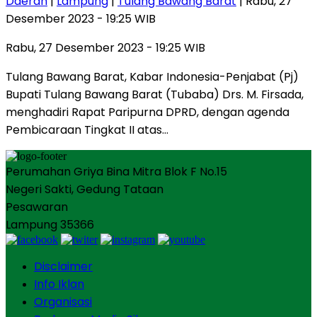
Daerah
|
Lampung
|
Tulang Bawang Barat
| Rabu, 27
Desember 2023 - 19:25 WIB
Rabu, 27 Desember 2023 - 19:25 WIB
Tulang Bawang Barat, Kabar Indonesia-Penjabat (Pj)
Bupati Tulang Bawang Barat (Tubaba) Drs. M. Firsada,
menghadiri Rapat Paripurna DPRD, dengan agenda
Pembicaraan Tingkat II atas…
Perumahan Griya Bina Mitra Blok F No.15
Negeri Sakti, Gedung Tataan
Pesawaran
Lampung 35366
Disclaimer
Info Iklan
Organisasi