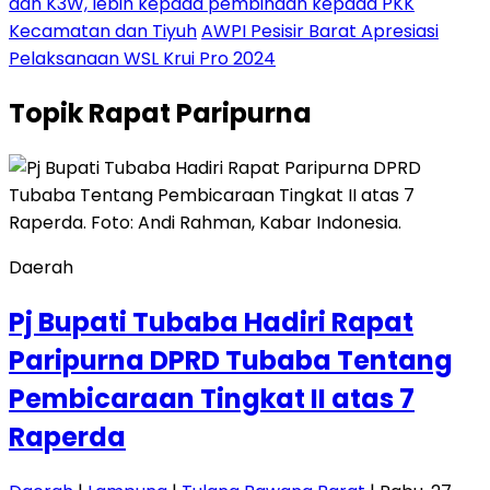
dan K3W, lebih kepada pembinaan kepada PKK
Kecamatan dan Tiyuh
AWPI Pesisir Barat Apresiasi
Pelaksanaan WSL Krui Pro 2024
Topik
Rapat Paripurna
Daerah
Pj Bupati Tubaba Hadiri Rapat
Paripurna DPRD Tubaba Tentang
Pembicaraan Tingkat II atas 7
Raperda