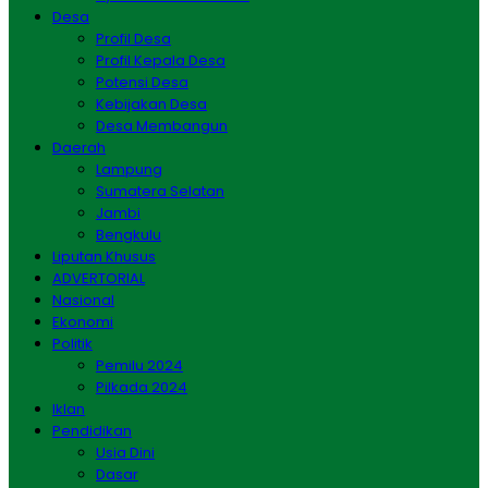
Desa
Profil Desa
Profil Kepala Desa
Potensi Desa
Kebijakan Desa
Desa Membangun
Daerah
Lampung
Sumatera Selatan
Jambi
Bengkulu
Liputan Khusus
ADVERTORIAL
Nasional
Ekonomi
Politik
Pemilu 2024
Pilkada 2024
Iklan
Pendidikan
Usia Dini
Dasar