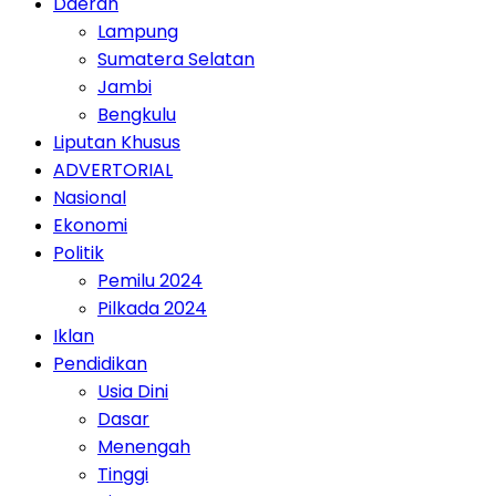
Daerah
Lampung
Sumatera Selatan
Jambi
Bengkulu
Liputan Khusus
ADVERTORIAL
Nasional
Ekonomi
Politik
Pemilu 2024
Pilkada 2024
Iklan
Pendidikan
Usia Dini
Dasar
Menengah
Tinggi