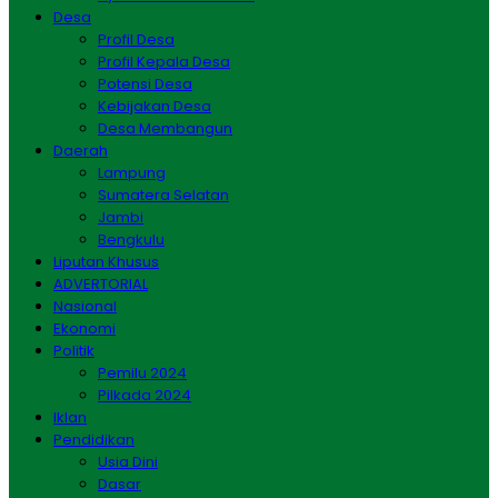
Desa
Profil Desa
Profil Kepala Desa
Potensi Desa
Kebijakan Desa
Desa Membangun
Daerah
Lampung
Sumatera Selatan
Jambi
Bengkulu
Liputan Khusus
ADVERTORIAL
Nasional
Ekonomi
Politik
Pemilu 2024
Pilkada 2024
Iklan
Pendidikan
Usia Dini
Dasar