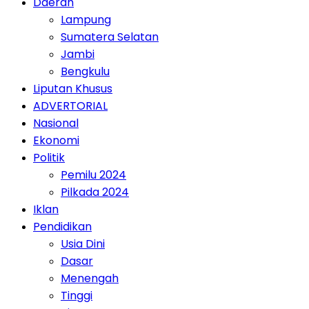
Daerah
Lampung
Sumatera Selatan
Jambi
Bengkulu
Liputan Khusus
ADVERTORIAL
Nasional
Ekonomi
Politik
Pemilu 2024
Pilkada 2024
Iklan
Pendidikan
Usia Dini
Dasar
Menengah
Tinggi