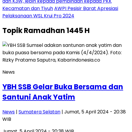
dan K3W, lebih kepada pembinaan kepada PKK
Kecamatan dan Tiyuh
AWPI Pesisir Barat Apresiasi
Pelaksanaan WSL Krui Pro 2024
Topik
Ramadhan 1445 H
News
YBH SSB Gelar Buka Bersama dan
Santuni Anak Yatim
News
|
Sumatera Selatan
| Jumat, 5 April 2024 - 20:38
WIB
Jumat, 5 April 2024 - 20:38 WIB