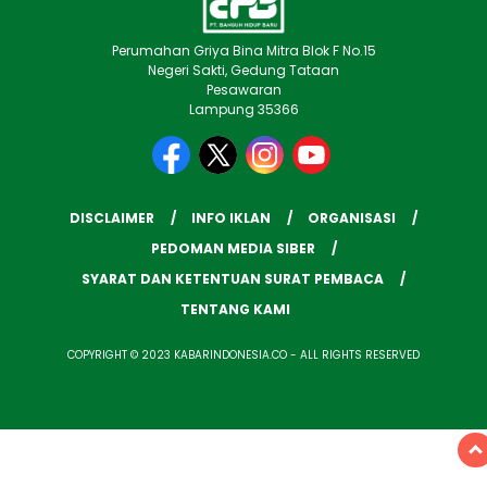
Perumahan Griya Bina Mitra Blok F No.15
Negeri Sakti, Gedung Tataan
Pesawaran
Lampung 35366
DISCLAIMER
INFO IKLAN
ORGANISASI
PEDOMAN MEDIA SIBER
SYARAT DAN KETENTUAN SURAT PEMBACA
TENTANG KAMI
COPYRIGHT © 2023 KABARINDONESIA.CO - ALL RIGHTS RESERVED