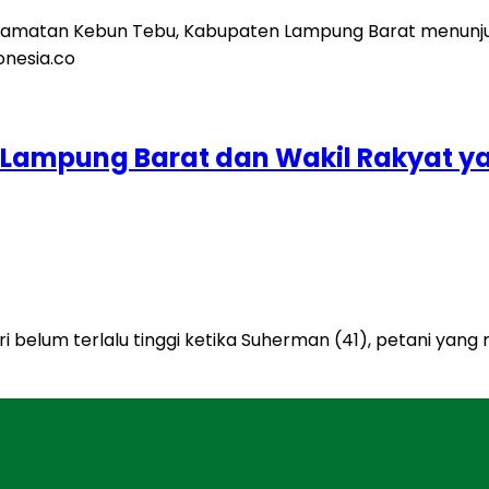
Lampung Barat dan Wakil Rakyat ya
 belum terlalu tinggi ketika Suherman (41), petani yan