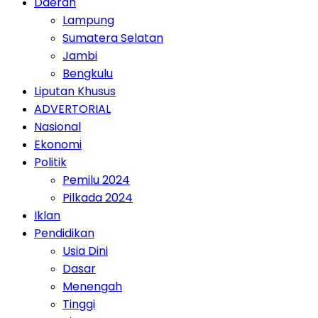
Daerah
Lampung
Sumatera Selatan
Jambi
Bengkulu
Liputan Khusus
ADVERTORIAL
Nasional
Ekonomi
Politik
Pemilu 2024
Pilkada 2024
Iklan
Pendidikan
Usia Dini
Dasar
Menengah
Tinggi