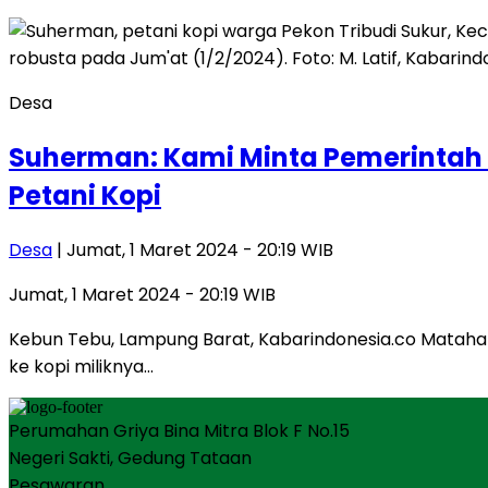
Desa
Suherman: Kami Minta Pemerintah 
Petani Kopi
Desa
| Jumat, 1 Maret 2024 - 20:19 WIB
Jumat, 1 Maret 2024 - 20:19 WIB
Kebun Tebu, Lampung Barat, Kabarindonesia.co Matahari
ke kopi miliknya…
Perumahan Griya Bina Mitra Blok F No.15
Negeri Sakti, Gedung Tataan
Pesawaran