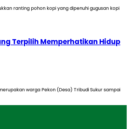
ng Terpilih Memperhatikan Hidup
g merupakan warga Pekon (Desa) Tribudi Sukur sampai