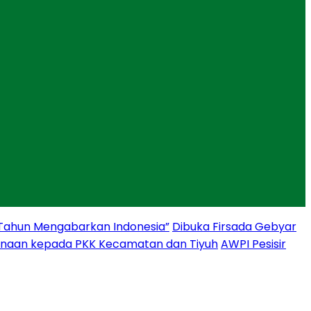
 Tahun Mengabarkan Indonesia”
Dibuka Firsada Gebyar
binaan kepada PKK Kecamatan dan Tiyuh
AWPI Pesisir