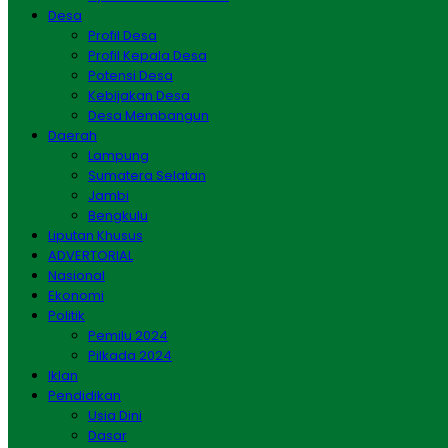
Desa
Profil Desa
Profil Kepala Desa
Potensi Desa
Kebijakan Desa
Desa Membangun
Daerah
Lampung
Sumatera Selatan
Jambi
Bengkulu
Liputan Khusus
ADVERTORIAL
Nasional
Ekonomi
Politik
Pemilu 2024
Pilkada 2024
Iklan
Pendidikan
Usia Dini
Dasar