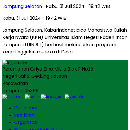
Lampung Selatan
| Rabu, 31 Juli 2024 - 19:42 WIB
Rabu, 31 Juli 2024 - 19:42 WIB
Lampung Selatan, Kabarindonesia.co Mahasiswa Kuliah
Kerja Nyata (KKN) Universitas Islam Negeri Raden Intan
Lampung (UIN RIL) berhasil meluncurkan program
kerja unggulan mereka di Desa…
Perumahan Griya Bina Mitra Blok F No.15
Negeri Sakti, Gedung Tataan
Pesawaran
Lampung 35366
Disclaimer
Info Iklan
Organisasi
Pedoman Media Siber