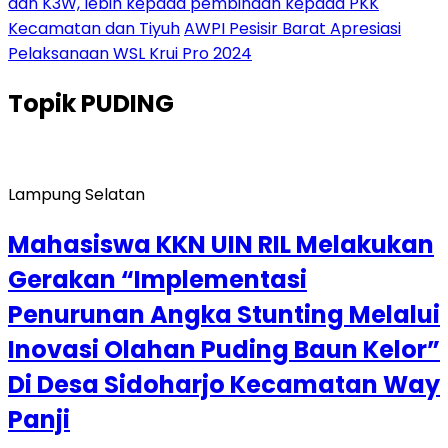
dan K3W, lebih kepada pembinaan kepada PKK
Kecamatan dan Tiyuh
AWPI Pesisir Barat Apresiasi
Pelaksanaan WSL Krui Pro 2024
Topik
PUDING
Lampung Selatan
Mahasiswa KKN UIN RIL Melakukan
Gerakan “Implementasi
Penurunan Angka Stunting Melalui
Inovasi Olahan Puding Baun Kelor”
Di Desa Sidoharjo Kecamatan Way
Panji