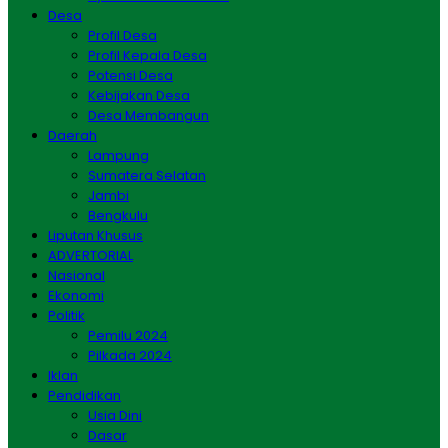
Desa
Profil Desa
Profil Kepala Desa
Potensi Desa
Kebijakan Desa
Desa Membangun
Daerah
Lampung
Sumatera Selatan
Jambi
Bengkulu
Liputan Khusus
ADVERTORIAL
Nasional
Ekonomi
Politik
Pemilu 2024
Pilkada 2024
Iklan
Pendidikan
Usia Dini
Dasar