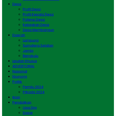
Desa
Profil Desa
Profil Kepala Desa
Potensi Desa
Kebijakan Desa
Desa Membangun
Daerah
Lampung
Sumatera Selatan
Jambi
Bengkulu
Liputan Khusus
ADVERTORIAL
Nasional
Ekonomi
Politik
Pemilu 2024
Pilkada 2024
Iklan
Pendidikan
Usia Dini
Dasar