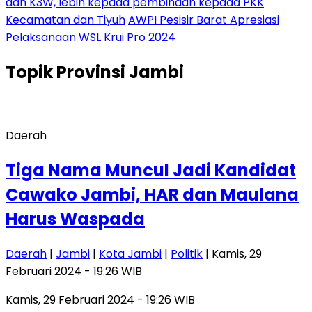
dan K3W, lebih kepada pembinaan kepada PKK
Kecamatan dan Tiyuh
AWPI Pesisir Barat Apresiasi
Pelaksanaan WSL Krui Pro 2024
Topik
Provinsi Jambi
Daerah
Tiga Nama Muncul Jadi Kandidat
Cawako Jambi, HAR dan Maulana
Harus Waspada
Daerah
|
Jambi
|
Kota Jambi
|
Politik
| Kamis, 29
Februari 2024 - 19:26 WIB
Kamis, 29 Februari 2024 - 19:26 WIB