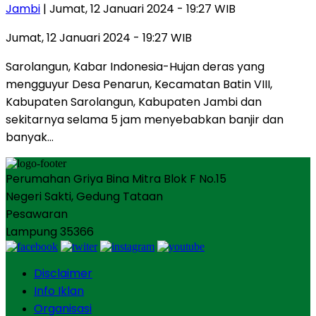
Jambi
| Jumat, 12 Januari 2024 - 19:27 WIB
Jumat, 12 Januari 2024 - 19:27 WIB
Sarolangun, Kabar Indonesia-Hujan deras yang
mengguyur Desa Penarun, Kecamatan Batin VIII,
Kabupaten Sarolangun, Kabupaten Jambi dan
sekitarnya selama 5 jam menyebabkan banjir dan
banyak…
Perumahan Griya Bina Mitra Blok F No.15
Negeri Sakti, Gedung Tataan
Pesawaran
Lampung 35366
Disclaimer
Info Iklan
Organisasi