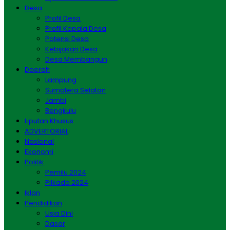
Desa
Profil Desa
Profil Kepala Desa
Potensi Desa
Kebijakan Desa
Desa Membangun
Daerah
Lampung
Sumatera Selatan
Jambi
Bengkulu
Liputan Khusus
ADVERTORIAL
Nasional
Ekonomi
Politik
Pemilu 2024
Pilkada 2024
Iklan
Pendidikan
Usia Dini
Dasar