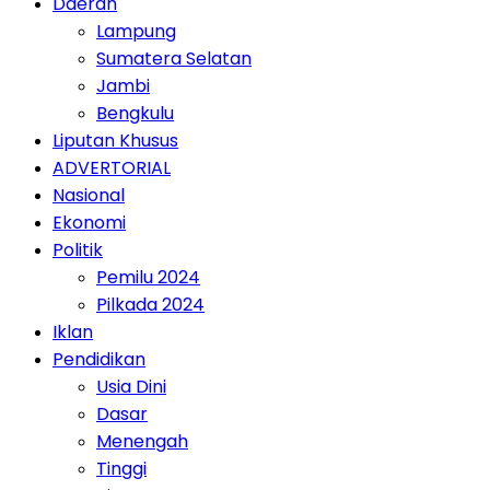
Daerah
Lampung
Sumatera Selatan
Jambi
Bengkulu
Liputan Khusus
ADVERTORIAL
Nasional
Ekonomi
Politik
Pemilu 2024
Pilkada 2024
Iklan
Pendidikan
Usia Dini
Dasar
Menengah
Tinggi