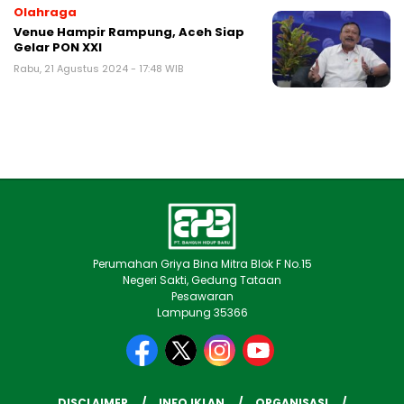
Olahraga
Venue Hampir Rampung, Aceh Siap
Gelar PON XXI
Rabu, 21 Agustus 2024 - 17:48 WIB
Perumahan Griya Bina Mitra Blok F No.15
Negeri Sakti, Gedung Tataan
Pesawaran
Lampung 35366
DISCLAIMER
INFO IKLAN
ORGANISASI