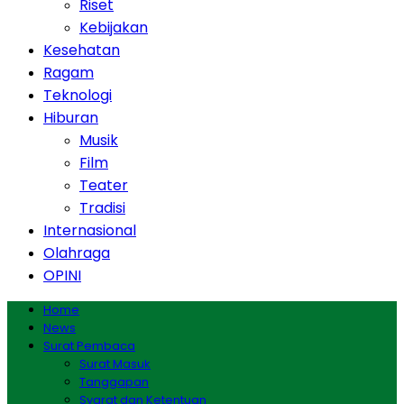
Riset
Kebijakan
Kesehatan
Ragam
Teknologi
Hiburan
Musik
Film
Teater
Tradisi
Internasional
Olahraga
OPINI
Home
News
Surat Pembaca
Surat Masuk
Tanggapan
Syarat dan Ketentuan