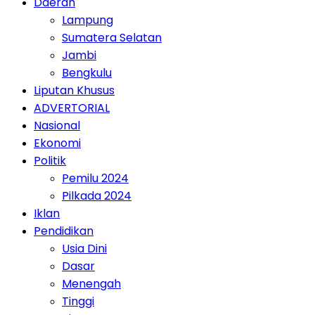
Daerah
Lampung
Sumatera Selatan
Jambi
Bengkulu
Liputan Khusus
ADVERTORIAL
Nasional
Ekonomi
Politik
Pemilu 2024
Pilkada 2024
Iklan
Pendidikan
Usia Dini
Dasar
Menengah
Tinggi