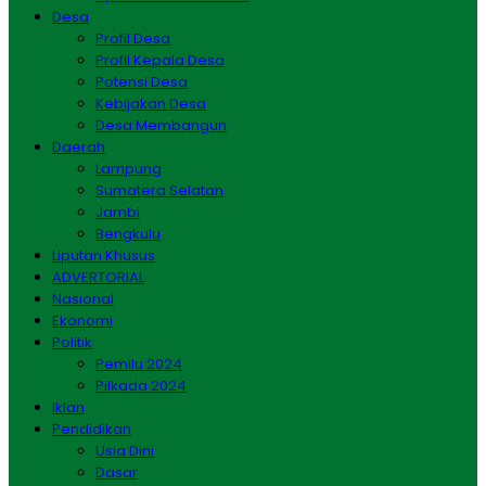
Desa
Profil Desa
Profil Kepala Desa
Potensi Desa
Kebijakan Desa
Desa Membangun
Daerah
Lampung
Sumatera Selatan
Jambi
Bengkulu
Liputan Khusus
ADVERTORIAL
Nasional
Ekonomi
Politik
Pemilu 2024
Pilkada 2024
Iklan
Pendidikan
Usia Dini
Dasar