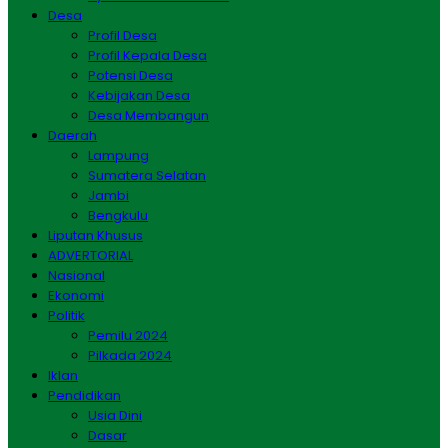
Desa
Profil Desa
Profil Kepala Desa
Potensi Desa
Kebijakan Desa
Desa Membangun
Daerah
Lampung
Sumatera Selatan
Jambi
Bengkulu
Liputan Khusus
ADVERTORIAL
Nasional
Ekonomi
Politik
Pemilu 2024
Pilkada 2024
Iklan
Pendidikan
Usia Dini
Dasar