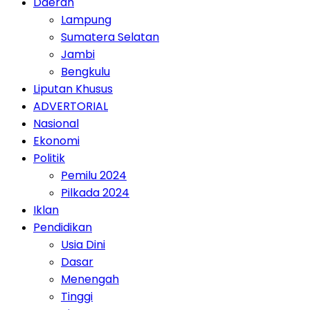
Daerah
Lampung
Sumatera Selatan
Jambi
Bengkulu
Liputan Khusus
ADVERTORIAL
Nasional
Ekonomi
Politik
Pemilu 2024
Pilkada 2024
Iklan
Pendidikan
Usia Dini
Dasar
Menengah
Tinggi