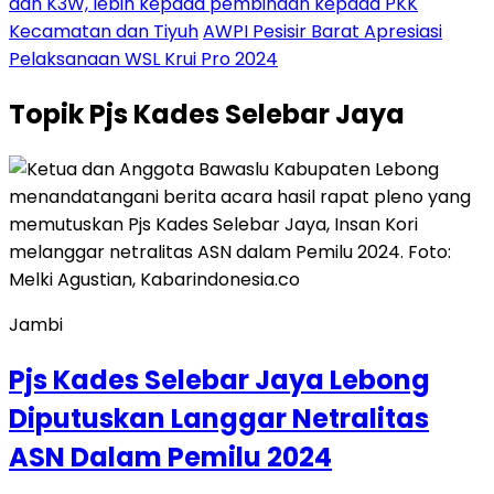
dan K3W, lebih kepada pembinaan kepada PKK
Kecamatan dan Tiyuh
AWPI Pesisir Barat Apresiasi
Pelaksanaan WSL Krui Pro 2024
Topik
Pjs Kades Selebar Jaya
Jambi
Pjs Kades Selebar Jaya Lebong
Diputuskan Langgar Netralitas
ASN Dalam Pemilu 2024