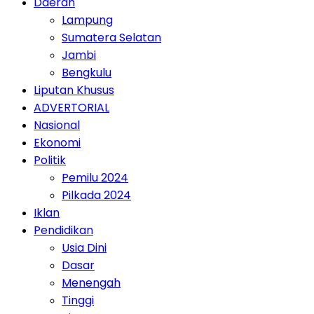
Daerah
Lampung
Sumatera Selatan
Jambi
Bengkulu
Liputan Khusus
ADVERTORIAL
Nasional
Ekonomi
Politik
Pemilu 2024
Pilkada 2024
Iklan
Pendidikan
Usia Dini
Dasar
Menengah
Tinggi