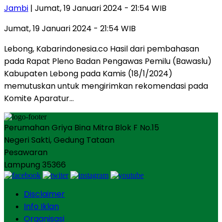
Jambi
| Jumat, 19 Januari 2024 - 21:54 WIB
Jumat, 19 Januari 2024 - 21:54 WIB
Lebong, Kabarindonesia.co Hasil dari pembahasan
pada Rapat Pleno Badan Pengawas Pemilu (Bawaslu)
Kabupaten Lebong pada Kamis (18/1/2024)
memutuskan untuk mengirimkan rekomendasi pada
Komite Aparatur…
Perumahan Griya Bina Mitra Blok F No.15
Negeri Sakti, Gedung Tataan
Pesawaran
Lampung 35366
Disclaimer
Info Iklan
Organisasi