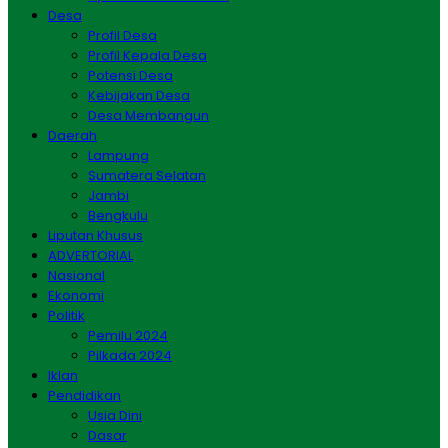
Desa
Profil Desa
Profil Kepala Desa
Potensi Desa
Kebijakan Desa
Desa Membangun
Daerah
Lampung
Sumatera Selatan
Jambi
Bengkulu
Liputan Khusus
ADVERTORIAL
Nasional
Ekonomi
Politik
Pemilu 2024
Pilkada 2024
Iklan
Pendidikan
Usia Dini
Dasar