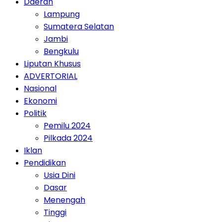
Daerah
Lampung
Sumatera Selatan
Jambi
Bengkulu
Liputan Khusus
ADVERTORIAL
Nasional
Ekonomi
Politik
Pemilu 2024
Pilkada 2024
Iklan
Pendidikan
Usia Dini
Dasar
Menengah
Tinggi