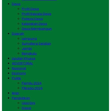
Desa
Profil Desa
Profil Kepala Desa
Potensi Desa
Kebijakan Desa
Desa Membangun
Daerah
Lampung
Sumatera Selatan
Jambi
Bengkulu
Liputan Khusus
ADVERTORIAL
Nasional
Ekonomi
Politik
Pemilu 2024
Pilkada 2024
Iklan
Pendidikan
Usia Dini
Dasar