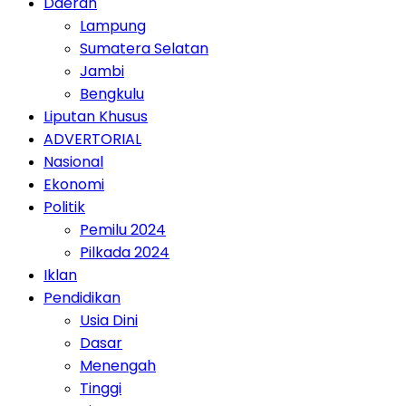
Daerah
Lampung
Sumatera Selatan
Jambi
Bengkulu
Liputan Khusus
ADVERTORIAL
Nasional
Ekonomi
Politik
Pemilu 2024
Pilkada 2024
Iklan
Pendidikan
Usia Dini
Dasar
Menengah
Tinggi