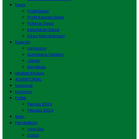
Desa
Profil Desa
Profil Kepala Desa
Potensi Desa
Kebijakan Desa
Desa Membangun
Daerah
Lampung
Sumatera Selatan
Jambi
Bengkulu
Liputan Khusus
ADVERTORIAL
Nasional
Ekonomi
Politik
Pemilu 2024
Pilkada 2024
Iklan
Pendidikan
Usia Dini
Dasar