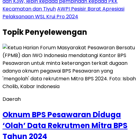
dan K3W, lebih kepada pembinaan kepada PKK
Kecamatan dan Tiyuh
AWPI Pesisir Barat Apresiasi
Pelaksanaan WSL Krui Pro 2024
Topik
Penyelewengan
Daerah
Oknum BPS Pesawaran Diduga
‘Olah’ Data Rekrutmen Mitra BPS
Tahun 2024