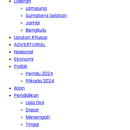
Daerah
Lampung
Sumatera Selatan
Jambi
Bengkulu
Liputan Khusus
ADVERTORIAL
Nasional
Ekonomi
Politik
Pemilu 2024
Pilkada 2024
Iklan
Pendidikan
Usia Dini
Dasar
Menengah
Tinggi