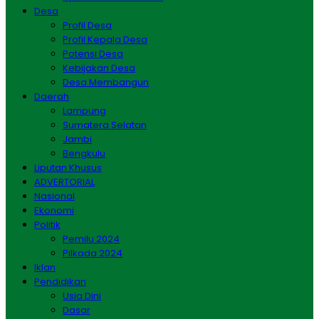
Desa
Profil Desa
Profil Kepala Desa
Potensi Desa
Kebijakan Desa
Desa Membangun
Daerah
Lampung
Sumatera Selatan
Jambi
Bengkulu
Liputan Khusus
ADVERTORIAL
Nasional
Ekonomi
Politik
Pemilu 2024
Pilkada 2024
Iklan
Pendidikan
Usia Dini
Dasar