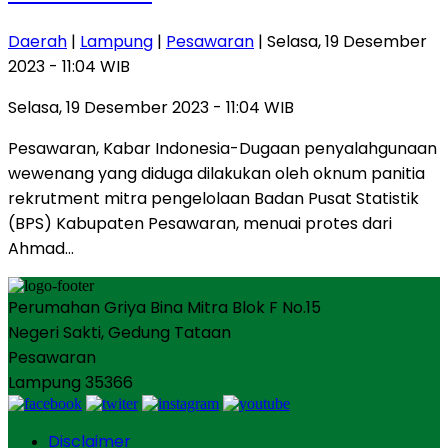
Daerah
|
Lampung
|
Pesawaran
| Selasa, 19 Desember
2023 - 11:04 WIB
Selasa, 19 Desember 2023 - 11:04 WIB
Pesawaran, Kabar Indonesia-Dugaan penyalahgunaan
wewenang yang diduga dilakukan oleh oknum panitia
rekrutment mitra pengelolaan Badan Pusat Statistik
(BPS) Kabupaten Pesawaran, menuai protes dari
Ahmad…
Perumahan Griya Bina Mitra Blok F No.15
Negeri Sakti, Gedung Tataan
Pesawaran
Lampung 35366
Disclaimer