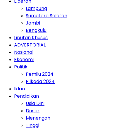
Daerah
Lampung
Sumatera Selatan
Jambi
Bengkulu
Liputan Khusus
ADVERTORIAL
Nasional
Ekonomi
Politik
Pemilu 2024
Pilkada 2024
Iklan
Pendidikan
Usia Dini
Dasar
Menengah
Tinggi