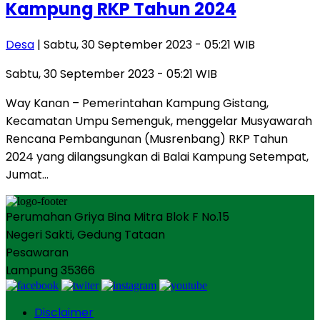
Kampung RKP Tahun 2024
Desa
| Sabtu, 30 September 2023 - 05:21 WIB
Sabtu, 30 September 2023 - 05:21 WIB
Way Kanan – Pemerintahan Kampung Gistang,
Kecamatan Umpu Semenguk, menggelar Musyawarah
Rencana Pembangunan (Musrenbang) RKP Tahun
2024 yang dilangsungkan di Balai Kampung Setempat,
Jumat…
Perumahan Griya Bina Mitra Blok F No.15
Negeri Sakti, Gedung Tataan
Pesawaran
Lampung 35366
Disclaimer