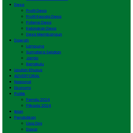
Desa
Profil Desa
Profil Kepala Desa
Potensi Desa
Kebijakan Desa
Desa Membangun
Daerah
Lampung
Sumatera Selatan
Jambi
Bengkulu
Liputan Khusus
ADVERTORIAL
Nasional
Ekonomi
Politik
Pemilu 2024
Pilkada 2024
Iklan
Pendidikan
Usia Dini
Dasar