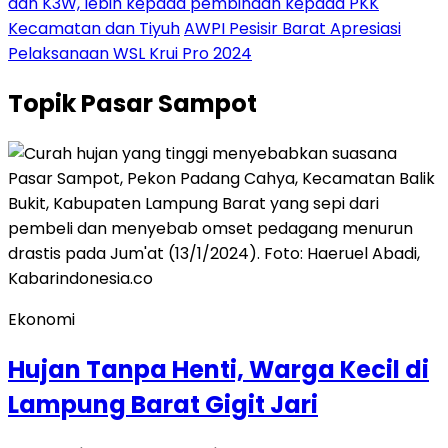
dan K3W, lebih kepada pembinaan kepada PKK
Kecamatan dan Tiyuh
AWPI Pesisir Barat Apresiasi
Pelaksanaan WSL Krui Pro 2024
Topik
Pasar Sampot
Ekonomi
Hujan Tanpa Henti, Warga Kecil di
Lampung Barat Gigit Jari