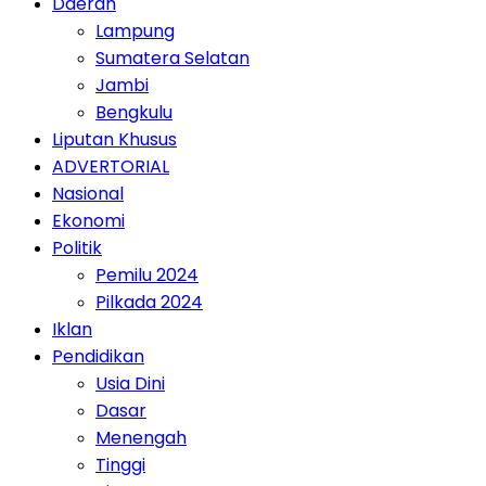
Daerah
Lampung
Sumatera Selatan
Jambi
Bengkulu
Liputan Khusus
ADVERTORIAL
Nasional
Ekonomi
Politik
Pemilu 2024
Pilkada 2024
Iklan
Pendidikan
Usia Dini
Dasar
Menengah
Tinggi