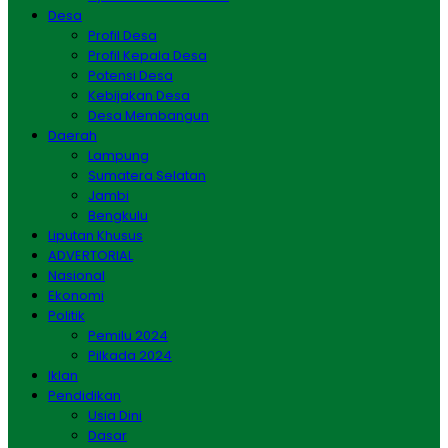
Desa
Profil Desa
Profil Kepala Desa
Potensi Desa
Kebijakan Desa
Desa Membangun
Daerah
Lampung
Sumatera Selatan
Jambi
Bengkulu
Liputan Khusus
ADVERTORIAL
Nasional
Ekonomi
Politik
Pemilu 2024
Pilkada 2024
Iklan
Pendidikan
Usia Dini
Dasar