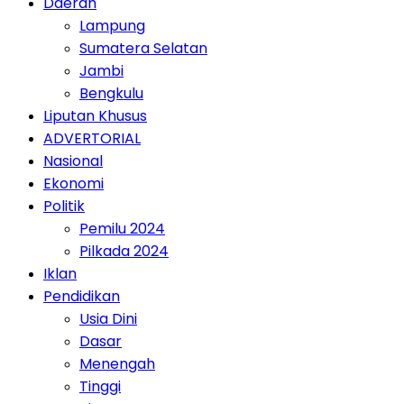
Daerah
Lampung
Sumatera Selatan
Jambi
Bengkulu
Liputan Khusus
ADVERTORIAL
Nasional
Ekonomi
Politik
Pemilu 2024
Pilkada 2024
Iklan
Pendidikan
Usia Dini
Dasar
Menengah
Tinggi