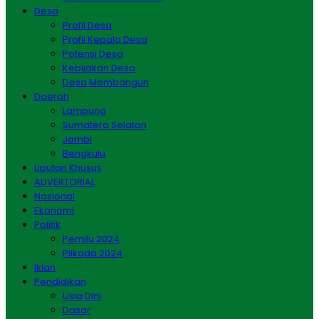
Desa
Profil Desa
Profil Kepala Desa
Potensi Desa
Kebijakan Desa
Desa Membangun
Daerah
Lampung
Sumatera Selatan
Jambi
Bengkulu
Liputan Khusus
ADVERTORIAL
Nasional
Ekonomi
Politik
Pemilu 2024
Pilkada 2024
Iklan
Pendidikan
Usia Dini
Dasar